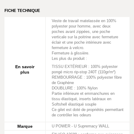
FICHE TECHNIQUE
Veste de travail matelassée en 100%
polyester pour homme, avec deux
poches avant zippées, une poche
verticale sur la poitrine avec fermeture
éclair et une poche intérieure avec
fermeture à velcro.
Fermeture à glissière.
Les plus du produit :
En savoir
TISSU EXTÉRIEUR : 100% polyester
plus
pongé micro rip-stop 240T (110gr/m²)
REMBOURRAGE : 100% polyester fibre
de Graphène
DOUBLURE : 100% Nylon
Partie inférieure et emmanchures en
tissu élastiqué, inserts latéraux en
Softshell élastiqué souple
Ce gilet est doté de propriétés permettant
de contrôler les odeurs
Marque
U POWER - U Supremacy WALL