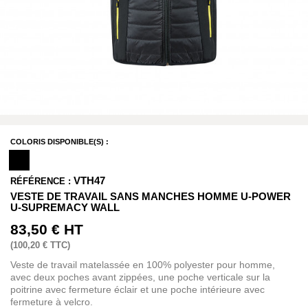
COLORIS DISPONIBLE(S) :
VTH47
RÉFÉRENCE :
VESTE DE TRAVAIL SANS MANCHES HOMME U-POWER
U-SUPREMACY WALL
83,50 €
HT
(
100,20 €
TTC)
Veste de travail matelassée en 100% polyester pour homme,
avec deux poches avant zippées, une poche verticale sur la
poitrine avec fermeture éclair et une poche intérieure avec
fermeture à velcro.