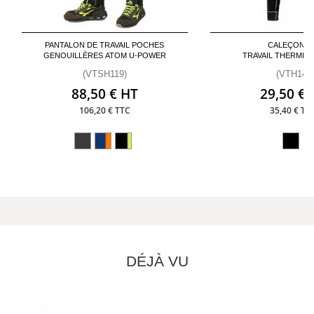
PANTALON DE TRAVAIL POCHES
CALEÇON D
GENOUILLÈRES ATOM U-POWER
TRAVAIL THERMIQ
(VTSH119)
(VTH14)
88,50 € HT
29,50 € 
106,20 € TTC
35,40 € TT
DÉJÀ VU