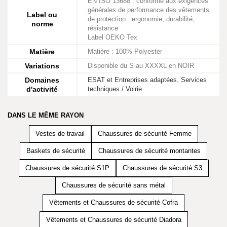
EN ISO 13688 : conforme aux exigences
générales de performance des vêtements
Label ou
de protection : ergonomie, durabilité,
norme
résistance
Label OEKO Tex
Matière
Matière : 100% Polyester
Variations
Disponible du S au XXXXL en NOIR
Domaines
ESAT et Entreprises adaptées
,
Services
d'activité
techniques / Voirie
DANS LE MÊME RAYON
Vestes de travail
Chaussures de sécurité Femme
Baskets de sécurité
Chaussures de sécurité montantes
Chaussures de sécurité S1P
Chaussures de sécurité S3
Chaussures de sécurité sans métal
Vêtements et Chaussures de sécurité Cofra
Vêtements et Chaussures de sécurité Diadora