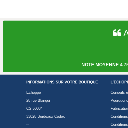
A
NOTE MOYENNE 4.75
INFORMATIONS SUR VOTRE BOUTIQUE
L'ÉCHOP
Echoppe
Conseils e
28 rue Blanqui
Pourquoi c
CS 50034
Fabricatio
33028 Bordeaux Cedex
Conditions
--
Conditions