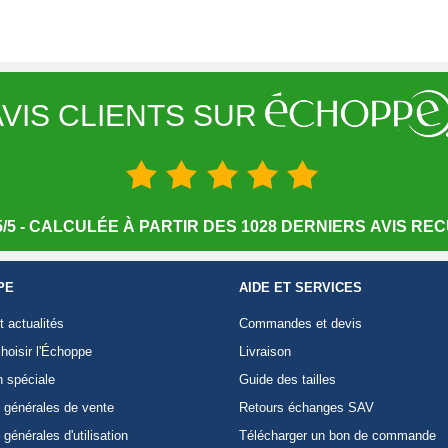
VIS CLIENTS SUR
/5 - CALCULÉE À PARTIR DES 1028 DERNIERS AVIS RECU
PE
AIDE ET SERVICES
t actualités
Commandes et devis
hoisir l'Échoppe
Livraison
n spéciale
Guide des tailles
 générales de vente
Retours échanges SAV
 générales d'utilisation
Télécharger un bon de commande