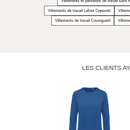
Vêtements et pantalons de travail sans 
Vêtements de travail Lafont Cepovett
Vêteme
Vêtements de travail Coverguard
Vêteme
LES CLIENTS A