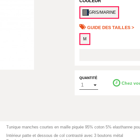
COULEUR
GRIS/MARINE
GUIDE DES TAILLES >
M
QUANTITÉ
Chez vo
Tunique manches courtes en maille piquée 95% coton 5% elasthanne pour
Intérieur patte et dessous de col contrasté avec 3 boutons métal