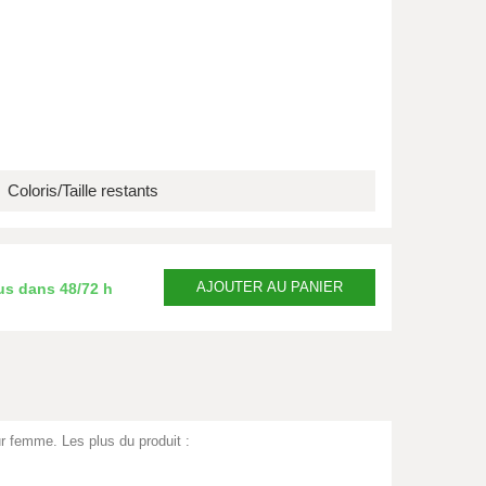
Coloris/Taille restants
AJOUTER
AU PANIER
us dans
48/72 h
 femme. Les plus du produit :