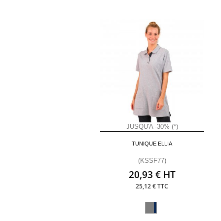
JUSQU'A -30% (*)
TUNIQUE ELLIA
(KSSF77)
20,93 € HT
25,12 € TTC