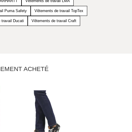
 CARHARTT
Vêtements de travail LMA
ail Puma Safety
Vêtements de travail TopTex
travail Ducati
Vêtements de travail Craft
ALEMENT ACHETÉ