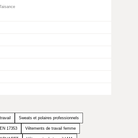
d'aisance
ravail
Sweats et polaires professionnels
e EN 17353
Vêtements de travail femme