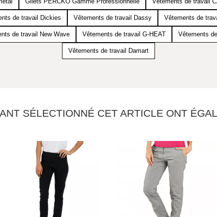
métal
Gilets PERCKO Gamme Professionnelle
Vêtements de travail
nts de travail Dickies
Vêtements de travail Dassy
Vêtements de trav
nts de travail New Wave
Vêtements de travail G-HEAT
Vêtements de 
Vêtements de travail Damart
YANT SÉLECTIONNÉ CET ARTICLE ONT ÉG