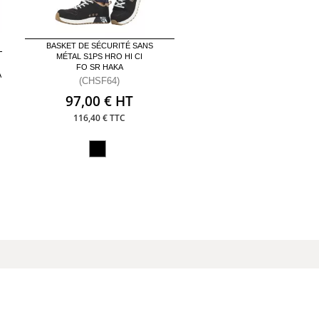
BASKET DE SÉCURITÉ SANS
MÉTAL S1PS HRO HI CI
FO SR HAKA
A
(CHSF64)
97,00 € HT
116,40 € TTC