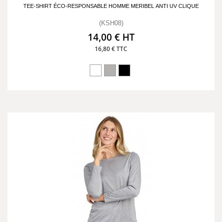
TEE-SHIRT ÉCO-RESPONSABLE HOMME MERIBEL ANTI UV CLIQUE
(KSH08)
14,00 € HT
16,80 € TTC