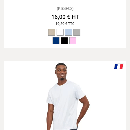
(KSSF02)
16,00 € HT
19,20 € TTC