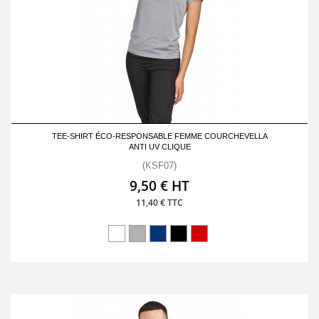
TEE-SHIRT ÉCO-RESPONSABLE FEMME COURCHEVELLA
ANTI UV CLIQUE
(KSF07)
9,50 € HT
11,40 € TTC