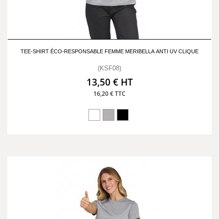
TEE-SHIRT ÉCO-RESPONSABLE FEMME MERIBELLA ANTI UV CLIQUE
(KSF08)
13,50 € HT
16,20 € TTC