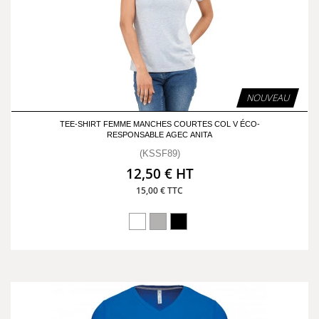
NOUVEAU
TEE-SHIRT FEMME MANCHES COURTES COL V ÉCO-
RESPONSABLE AGEC ANITA
(KSSF89)
12,50 € HT
15,00 € TTC