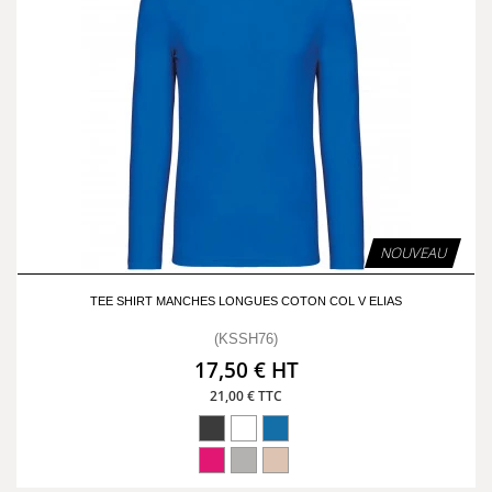
NOUVEAU
TEE SHIRT MANCHES LONGUES COTON COL V ELIAS
(KSSH76)
17,50 € HT
21,00 € TTC