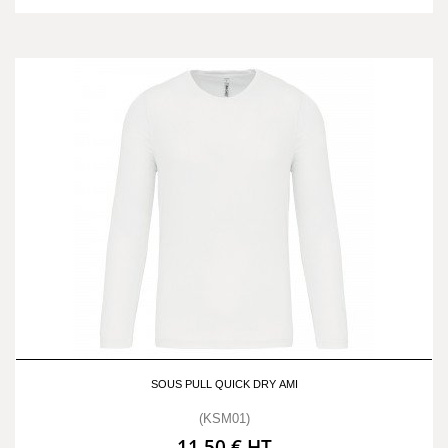
SOUS PULL QUICK DRY AMI
(KSM01)
11,50 € HT