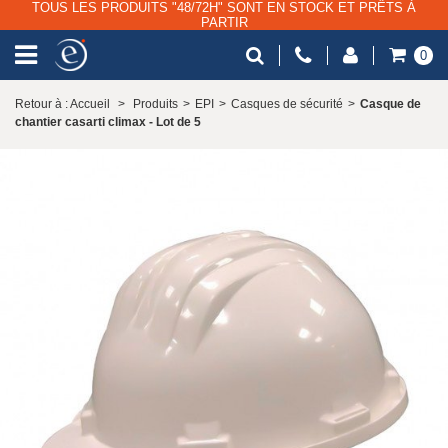
TOUS LES PRODUITS "48/72H" SONT EN STOCK ET PRÊTS À
PARTIR
0
Retour à : Accueil
>
Produits
>
EPI
>
Casques de sécurité
>
Casque de
chantier casarti climax - Lot de 5