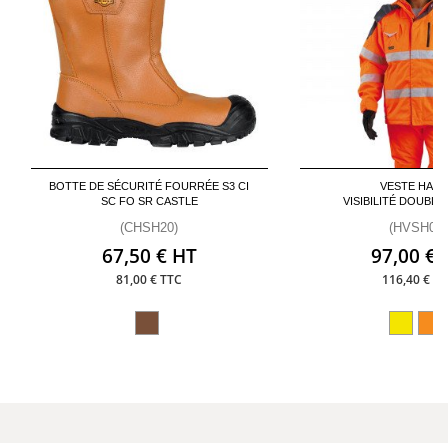
BOTTE DE SÉCURITÉ FOURRÉE S3 CI
VESTE HAU
SC FO SR CASTLE
VISIBILITÉ DOUBL
(CHSH20)
(HVSH04)
67,50 € HT
97,00 € 
81,00 € TTC
116,40 € T