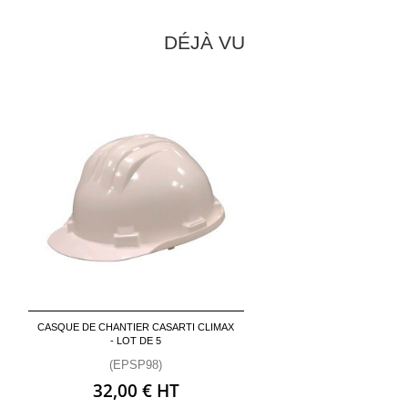
DÉJÀ VU
CASQUE DE CHANTIER CASARTI CLIMAX
- LOT DE 5
(EPSP98)
32,00 € HT