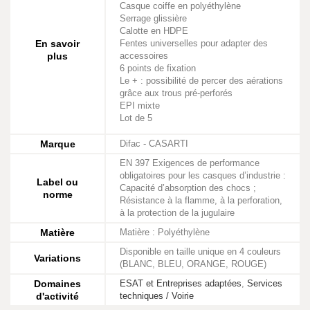
Casque coiffe en polyéthylène
Serrage glissière
Calotte en HDPE
En savoir
Fentes universelles pour adapter des
plus
accessoires
6 points de fixation
Le + : possibilité de percer des aérations
grâce aux trous pré-perforés
EPI mixte
Lot de 5
Marque
Difac - CASARTI
EN 397 Exigences de performance
obligatoires pour les casques d’industrie :
Label ou
Capacité d’absorption des chocs ;
norme
Résistance à la flamme, à la perforation,
à la protection de la jugulaire
Matière
Matière : Polyéthylène
Disponible en taille unique en 4 couleurs
Variations
(BLANC, BLEU, ORANGE, ROUGE)
Domaines
ESAT et Entreprises adaptées
,
Services
d'activité
techniques / Voirie