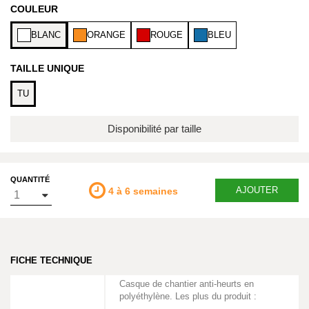
COULEUR
BLANC
ORANGE
ROUGE
BLEU
TAILLE UNIQUE
TU
Disponibilité par taille
QUANTITÉ
AJOUTER
4 à 6 semaines
FICHE TECHNIQUE
Casque de chantier anti-heurts en
polyéthylène. Les plus du produit :