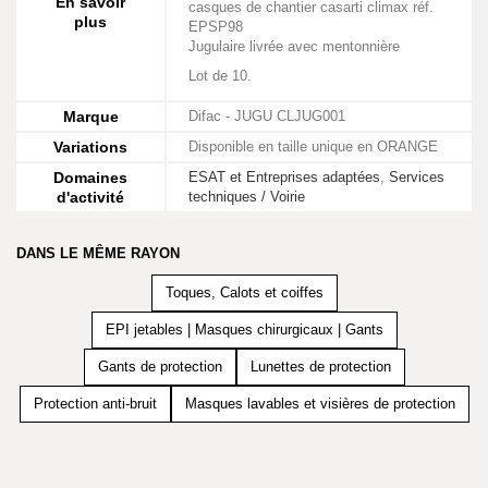
En savoir
casques de chantier casarti climax réf.
plus
EPSP98
Jugulaire livrée avec mentonnière
Lot de 10.
Marque
Difac - JUGU CLJUG001
Variations
Disponible en taille unique en ORANGE
Domaines
ESAT et Entreprises adaptées
,
Services
d'activité
techniques / Voirie
DANS LE MÊME RAYON
Toques, Calots et coiffes
EPI jetables | Masques chirurgicaux | Gants
Gants de protection
Lunettes de protection
Protection anti-bruit
Masques lavables et visières de protection