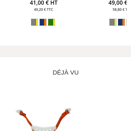
41,00 € HT
49,00 € 
49,20 € TTC
58,80 € TT
DÉJÀ VU