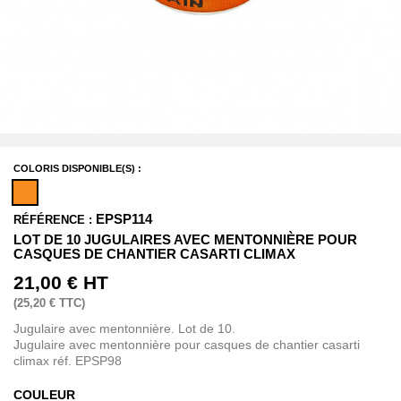
COLORIS DISPONIBLE(S) :
EPSP114
RÉFÉRENCE :
LOT DE 10 JUGULAIRES AVEC MENTONNIÈRE POUR
CASQUES DE CHANTIER CASARTI CLIMAX
21,00 €
HT
(
25,20 €
TTC)
Jugulaire avec mentonnière. Lot de 10.
Jugulaire avec mentonnière pour casques de chantier casarti
climax réf. EPSP98
COULEUR