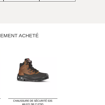
ALEMENT ACHETÉ
CHAUSSURE DE SÉCURITÉ S3S
AN FO SR CI ESD