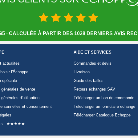
/5 - CALCULÉE À PARTIR DES 1028 DERNIERS AVIS RECU
PE
AIDE ET SERVICES
t actualités
Commandes et devis
hoisir l'Échoppe
Livraison
n spéciale
Guide des tailles
 générales de vente
Retours échanges SAV
 générales d'utilisation
Télécharger un bon de commande
ersonnelles et consentement
Télécharger un formulaire échange
légales
Télécharger Catalogue Echoppe
ts
★★★★★