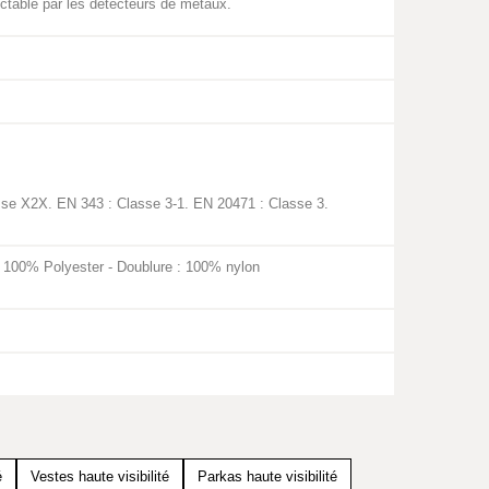
ectable par les détecteurs de métaux.
sse X2X. EN 343 : Classe 3-1. EN 20471 : Classe 3.
: 100% Polyester - Doublure : 100% nylon
é
Vestes haute visibilité
Parkas haute visibilité