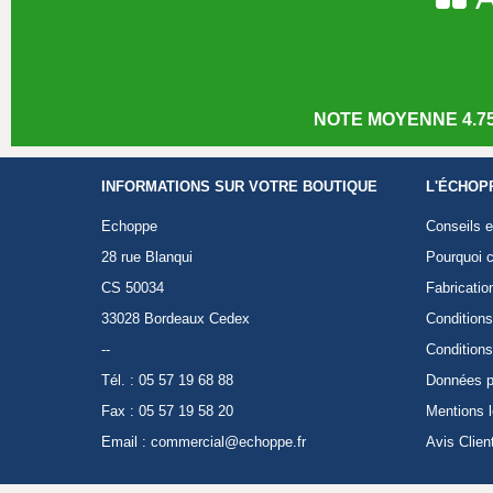
NOTE MOYENNE 4.75
INFORMATIONS SUR VOTRE BOUTIQUE
L'ÉCHOP
Echoppe
Conseils e
28 rue Blanqui
Pourquoi c
CS 50034
Fabricatio
33028 Bordeaux Cedex
Conditions
--
Conditions
Tél. : 05 57 19 68 88
Données p
Fax : 05 57 19 58 20
Mentions 
Email :
commercial@echoppe.fr
Avis Clien