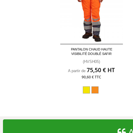
PANTALON CHAUD HAUTE
VISIBILITÉ DOUBLÉ SAFIR
(HVSH05)
75,50 € HT
A partir de
90,60 € TTC
A