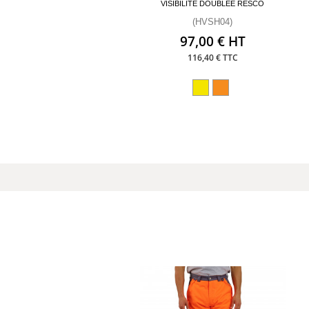
VISIBILITÉ DOUBLÉE RESCO
(HVSH04)
97,00 € HT
116,40 € TTC