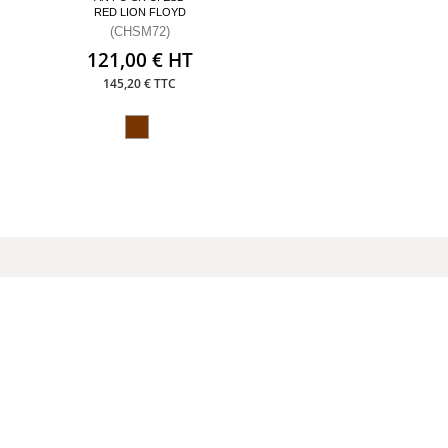
RED LION FLOYD
(CHSM72)
121,00 € HT
145,20 € TTC