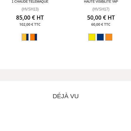
1 CHAUDE TÉLÉMAQUE
HAUTE VISIBILITÉ YAP
(HVSH13)
(HVSH17)
85,00 € HT
50,00 € HT
102,00 € TTC
60,00 € TTC
DÉJÀ VU