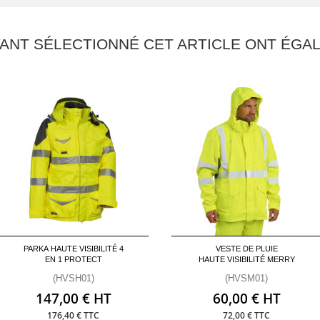
YANT SÉLECTIONNÉ CET ARTICLE ONT ÉG
PARKA HAUTE VISIBILITÉ 4
VESTE DE PLUIE
EN 1 PROTECT
HAUTE VISIBILITÉ MERRY
(HVSH01)
(HVSM01)
147,00 € HT
60,00 € HT
176,40 € TTC
72,00 € TTC