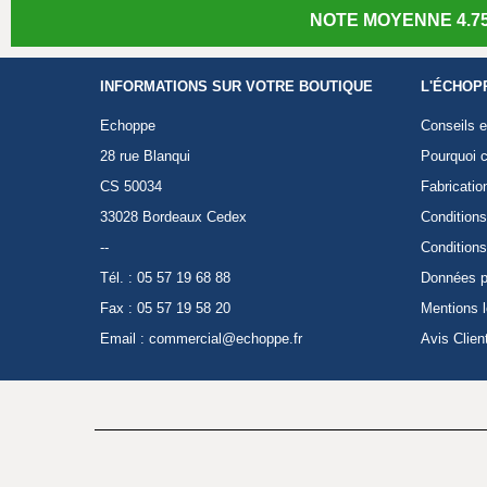
NOTE MOYENNE 4.75
INFORMATIONS SUR VOTRE BOUTIQUE
L'ÉCHOP
Echoppe
Conseils e
28 rue Blanqui
Pourquoi c
CS 50034
Fabricatio
33028 Bordeaux Cedex
Conditions
--
Conditions
Tél. : 05 57 19 68 88
Données p
Fax : 05 57 19 58 20
Mentions 
Email :
commercial@echoppe.fr
Avis Clien