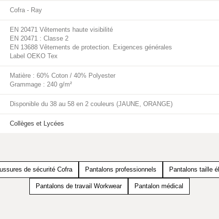
Cofra - Ray
EN 20471 Vêtements haute visibilité
EN 20471 : Classe 2
EN 13688 Vêtements de protection. Exigences générales
Label OEKO Tex
Matière : 60% Coton / 40% Polyester
Grammage : 240 g/m²
Disponible du 38 au 58 en 2 couleurs (JAUNE, ORANGE)
Collèges et Lycées
ssures de sécurité Cofra
Pantalons professionnels
Pantalons taille é
Pantalons de travail Workwear
Pantalon médical