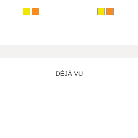
DÉJÀ VU