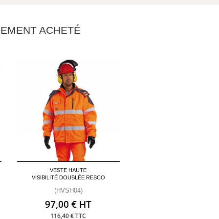
ALEMENT ACHETÉ
VESTE HAUTE
VISIBILITÉ DOUBLÉE RESCO
(HVSH04)
97,00 € HT
116,40 € TTC