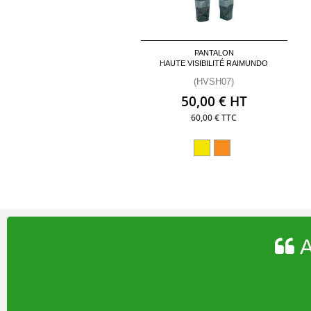
PANTALON
HAUTE VISIBILITÉ RAIMUNDO
(HVSH07)
50,00 € HT
60,00 € TTC
A