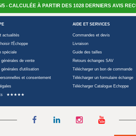
/5 - CALCULÉE À PARTIR DES 1028 DERNIERS AVIS RECU
PE
AIDE ET SERVICES
t actualités
Commandes et devis
hoisir l'Échoppe
Livraison
n spéciale
Guide des tailles
 générales de vente
Retours échanges SAV
 générales d'utilisation
Télécharger un bon de commande
ersonnelles et consentement
Télécharger un formulaire échange
légales
Télécharger Catalogue Echoppe
ts
★★★★★