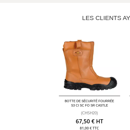
LES CLIENTS A
BOTTE DE SÉCURITÉ FOURRÉE
S3 CI SC FO SR CASTLE
(CHSH20)
67,50 € HT
81,00 € TTC