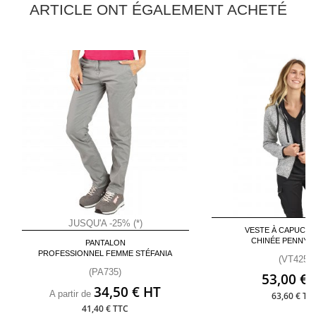
ARTICLE ONT ÉGALEMENT ACHETÉ
JUSQU'A -25% (*)
VESTE À CAPUCHE
CHINÉE PENNY 
PANTALON
PROFESSIONNEL FEMME STÉFANIA
(VT425)
(PA735)
53,00 € 
34,50 € HT
A partir de
63,60 € TT
41,40 € TTC