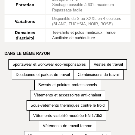
Entretien
Séchage possible à 60°c maximum
Repassage facile
Disponible du S au XXXL en 4 couleurs
Variations
(BLANC, FUCHSIA, NOIR, ROSE)
Domaines
Tee-shirts et polos médicaux
,
Tenue
d'activité
Auxiliaire de puériculture
DANS LE MÊME RAYON
Sportswear et workwear éco-responsables
Vestes de travail
Doudounes et parkas de travail
Combinaisons de travail
Sweats et polaires professionnels
Vêtements et accessoires anti-chaleur
Sous-vêtements thermiques contre le froid
Vêtements visibilité modérée EN 17353
Vêtements de travail femme