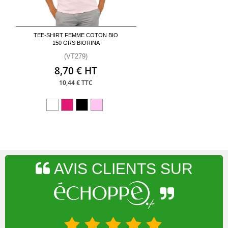
TEE-SHIRT FEMME COTON BIO
150 GRS BIORINA
(VT279)
8,70 € HT
10,44 € TTC
AVIS CLIENTS SUR