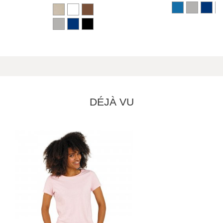
DÉJÀ VU