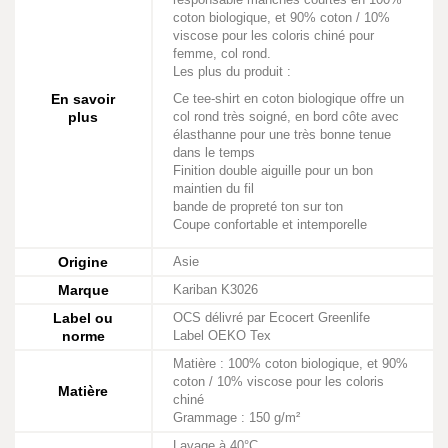
coton biologique, et 90% coton / 10%
viscose pour les coloris chiné pour
femme, col rond.
Les plus du produit :
En savoir
Ce tee-shirt en coton biologique offre un
plus
col rond très soigné, en bord côte avec
élasthanne pour une très bonne tenue
dans le temps
Finition double aiguille pour un bon
maintien du fil
bande de propreté ton sur ton
Coupe confortable et intemporelle
Origine
Asie
Marque
Kariban K3026
Label ou
OCS délivré par Ecocert Greenlife
norme
Label OEKO Tex
Matière : 100% coton biologique, et 90%
coton / 10% viscose pour les coloris
Matière
chiné
Grammage : 150 g/m²
Lavage à 40°C