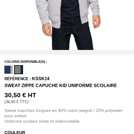
COLORIS DISPONIBLE(S) :
KSSK14
RÉFÉRENCE :
SWEAT ZIPPE CAPUCHE KID UNIFORME SCOLAIRE
30,50 €
HT
(
36,60 €
TTC)
Sweat manches longues en 80% coton peigné / 20% polyester
pour enfant.
Uniforme scolaire mixte et indémodable
COULEUR