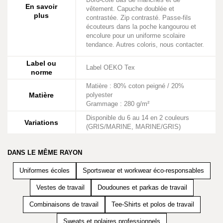
En savoir
vêtement. Capuche doublée et
plus
contrastée. Zip contrasté. Passe-fils
écouteurs dans la poche kangourou et
encolure pour un uniforme scolaire
tendance. Autres coloris, nous contacter.
Label ou
Label OEKO Tex
norme
Matière : 80% coton peigné / 20%
Matière
polyester
Grammage : 280 g/m²
Disponible du 6 au 14 en 2 couleurs
Variations
(GRIS/MARINE, MARINE/GRIS)
DANS LE MÊME RAYON
Uniformes écoles
Sportswear et workwear éco-responsables
Vestes de travail
Doudounes et parkas de travail
Combinaisons de travail
Tee-Shirts et polos de travail
Sweats et polaires professionnels