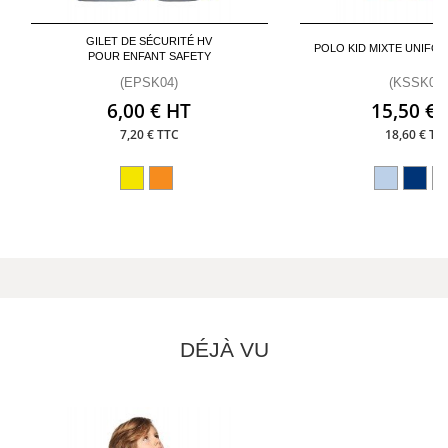
GILET DE SÉCURITÉ HV
POLO KID MIXTE UNIFO
POUR ENFANT SAFETY
(EPSK04)
(KSSK02)
6,00 € HT
15,50 € 
7,20 € TTC
18,60 € TT
DÉJÀ VU