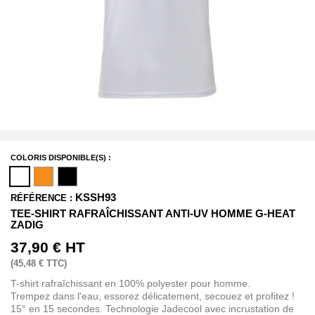
COLORIS DISPONIBLE(S) :
KSSH93
RÉFÉRENCE :
TEE-SHIRT RAFRAÎCHISSANT ANTI-UV HOMME G-HEAT
ZADIG
37,90 €
HT
(
45,48 €
TTC)
T-shirt rafraîchissant en 100% polyester pour homme.
Trempez dans l'eau, essorez délicatement, secouez et profitez !
15° en 15 secondes. Technologie Jadecool avec incrustation de