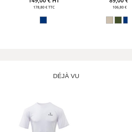
149,00 € HT
89,00 € 
178,80 € TTC
106,80 € T
DÉJÀ VU