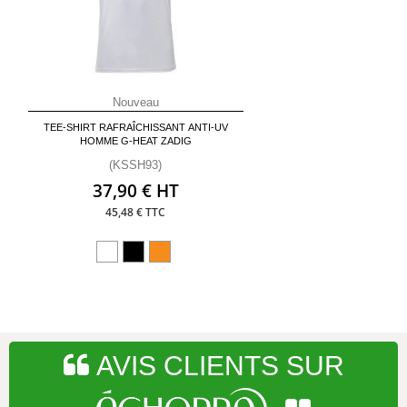
Nouveau
TEE-SHIRT RAFRAÎCHISSANT ANTI-UV
HOMME G-HEAT ZADIG
(KSSH93)
37,90 € HT
45,48 € TTC
AVIS CLIENTS SUR