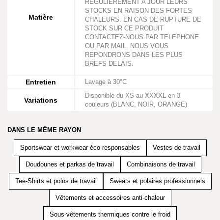
REGULIEREMENT A JOUR LEURS
STOCKS EN RAISON DES FORTES
Matière
CHALEURS. EN CAS DE RUPTURE DE
STOCK SUR CE PRODUIT
CONTACTEZ-NOUS PAR TELEPHONE
OU PAR MAIL. NOUS VOUS
REPONDRONS DANS LES PLUS
BREFS DELAIS.
Entretien
Lavage à 30°C
Disponible du XS au XXXXL en 3
Variations
couleurs (BLANC, NOIR, ORANGE)
DANS LE MÊME RAYON
Sportswear et workwear éco-responsables
Vestes de travail
Doudounes et parkas de travail
Combinaisons de travail
Tee-Shirts et polos de travail
Sweats et polaires professionnels
Vêtements et accessoires anti-chaleur
Sous-vêtements thermiques contre le froid