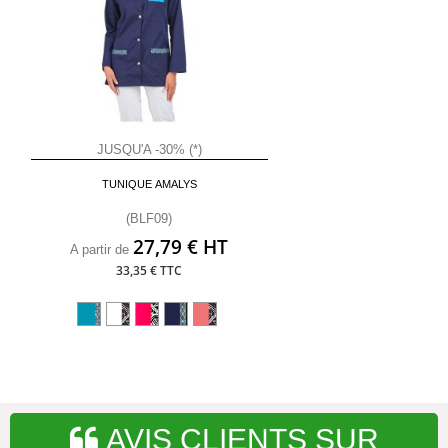
JUSQU'A -30% (*)
TUNIQUE AMALYS
(BLF09)
27,79 € HT
A partir de
33,35 € TTC
AVIS CLIENTS SUR