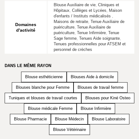
Blouse Auxiliaire de vie
,
Cliniques et
Hôpitaux
,
Collèges et Lycées
,
Maison
d'enfants / Instituts médicalisés
,
Maisons de retraite
,
Tenue Auxiliaire de
Domaines
puériculture
,
Tenue Auxiliaire de
d'activité
puériculture
,
Tenue Infirmière
,
Tenue
Sage femme
,
Tenues Aide soignante
,
Tenues professionnelles pour ATSEM et
personnel de crèches
DANS LE MÊME RAYON
Blouse esthéticienne
Blouses Aide à domicile
Blouses blanche pour Femme
Blouses de travail femme
Tuniques et blouses de travail courtes
Blouses pour Kiné Osteo
Blouse médicale Femme
Blouse Infirmière
Blouse Pharmacie
Blouse Médecin
Blouse Laboratoire
Blouse Vétérinaire