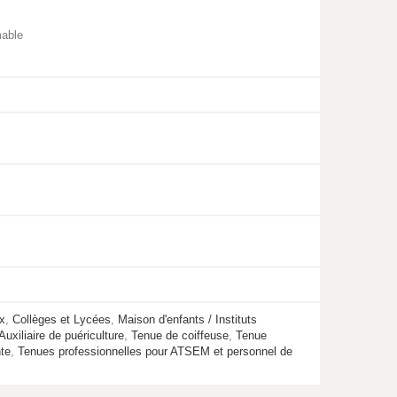
mable
ux
,
Collèges et Lycées
,
Maison d'enfants / Instituts
uxiliaire de puériculture
,
Tenue de coiffeuse
,
Tenue
te
,
Tenues professionnelles pour ATSEM et personnel de