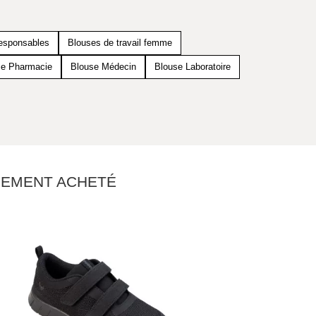
responsables
Blouses de travail femme
se Pharmacie
Blouse Médecin
Blouse Laboratoire
ALEMENT ACHETÉ