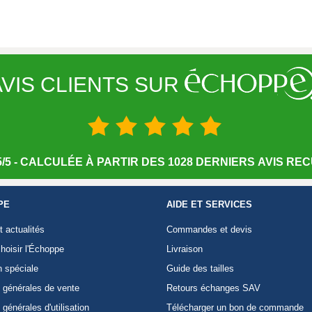
VIS CLIENTS SUR
/5 - CALCULÉE À PARTIR DES 1028 DERNIERS AVIS RECU
PE
AIDE ET SERVICES
t actualités
Commandes et devis
hoisir l'Échoppe
Livraison
n spéciale
Guide des tailles
 générales de vente
Retours échanges SAV
 générales d'utilisation
Télécharger un bon de commande