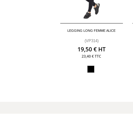
LEGGING LONG FEMME ALICE
(VP314)
19,50 € HT
23,40 € TTC