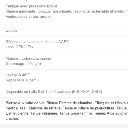
Tunique avec pressions épaule
Matière innovante : opaque, absorbante, respirante, extensible et indéfor
Fentes côtés et bas arrondi
Europe
Répond aux exigences de la loi AGEC
Label OEKO Tex
Matière : Coton/Elasthanne
Grammage : 240 g/m²
Lavage à 40°C
Repassage superflu
Disponible en taille 0 et 1 en 2 couleurs (FUCHSIA, GRIS)
Blouse Auxiliaire de vie
,
Blouse Femme de chambre
,
Cliniques et Hôpita
médicalisés
,
Maisons de retraite
,
Tenue Auxiliaire de puériculture
,
Tenue A
Esthéticienne
,
Tenue Infirmière
,
Tenue Sage femme
,
Tenues Aide soignan
crèches