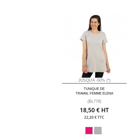
JUSQU'A -50% (*)
TUNIQUE DE
TRAVAIL FEMME ELENA
(BL778)
18,50 € HT
22,20 € TTC