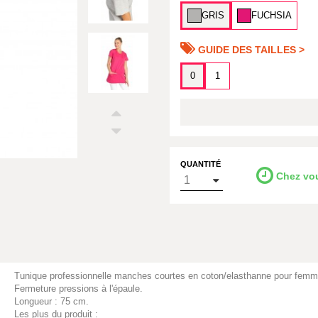
GRIS
FUCHSIA
GUIDE DES TAILLES >
0
1
QUANTITÉ
Chez vo
Tunique professionnelle manches courtes en coton/elasthanne pour femme
Fermeture pressions à l'épaule.
Longueur : 75 cm.
Les plus du produit :