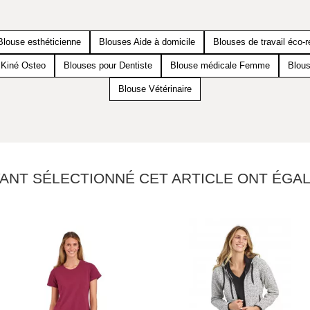
Blouse esthéticienne
Blouses Aide à domicile
Blouses de travail éco-
 Kiné Osteo
Blouses pour Dentiste
Blouse médicale Femme
Blou
Blouse Vétérinaire
YANT SÉLECTIONNÉ CET ARTICLE ONT ÉG