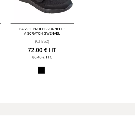
BASKET PROFESSIONNELLE
À SCRATCH GWENAEL
(CH752)
72,00 € HT
86,40 € TTC