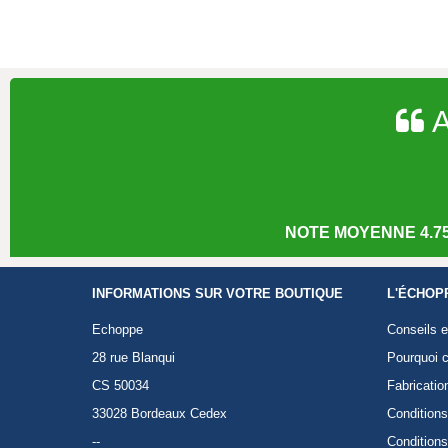
A
NOTE MOYENNE 4.75
INFORMATIONS SUR VOTRE BOUTIQUE
L'ÉCHOP
Echoppe
Conseils e
28 rue Blanqui
Pourquoi c
CS 50034
Fabricatio
33028 Bordeaux Cedex
Conditions
--
Conditions