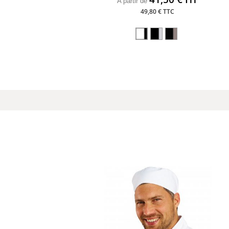
A partir de
49,80 € TTC