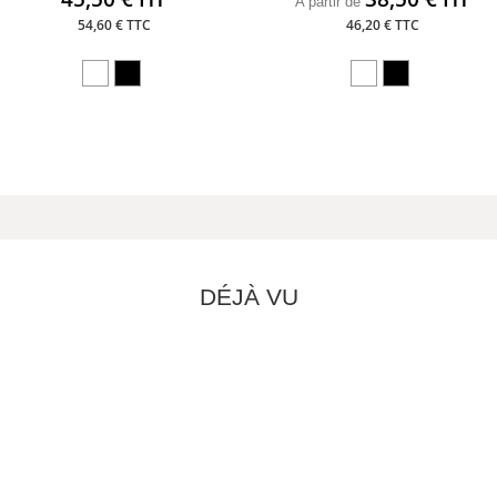
A partir de
54,60 € TTC
46,20 € TTC
DÉJÀ VU