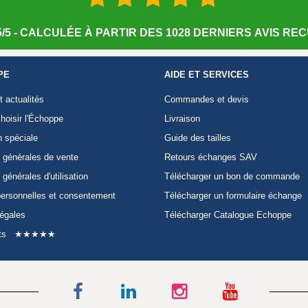
/5 - CALCULÉE À PARTIR DES 1028 DERNIERS AVIS RECU
PE
AIDE ET SERVICES
t actualités
Commandes et devis
hoisir l'Échoppe
Livraison
n spéciale
Guide des tailles
 générales de vente
Retours échanges SAV
 générales d'utilisation
Télécharger un bon de commande
ersonnelles et consentement
Télécharger un formulaire échange
légales
Télécharger Catalogue Echoppe
ts
★★★★★