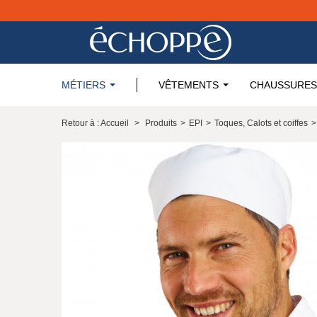
MÉTIERS
VÊTEMENTS
CHAUSSURES
Retour à : Accueil
>
Produits
>
EPI
>
Toques, Calots et coiffes
>