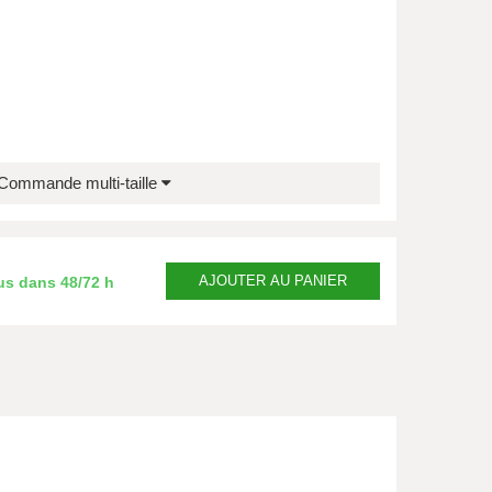
Commande multi-taille
AJOUTER
AU PANIER
us dans
48/72 h