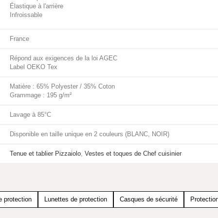
Élastique à l'arrière
Infroissable
France
Répond aux exigences de la loi AGEC
Label OEKO Tex
Matière : 65% Polyester / 35% Coton
Grammage : 195 g/m²
Lavage à 85°C
Disponible en taille unique en 2 couleurs (BLANC, NOIR)
Tenue et tablier Pizzaiolo
,
Vestes et toques de Chef cuisinier
 protection
Lunettes de protection
Casques de sécurité
Protection