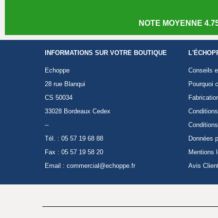
NOTE MOYENNE 4.75
INFORMATIONS SUR VOTRE BOUTIQUE
L'ÉCHOP
Echoppe
Conseils e
28 rue Blanqui
Pourquoi c
CS 50034
Fabricatio
33028 Bordeaux Cedex
Conditions
--
Conditions
Tél. : 05 57 19 68 88
Données p
Fax : 05 57 19 58 20
Mentions 
Email :
commercial@echoppe.fr
Avis Clien