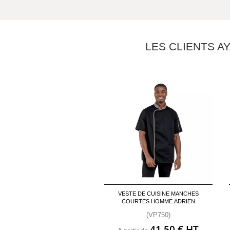
LES CLIENTS A
VESTE DE CUISINE MANCHES
COURTES HOMME ADRIEN
(VP750)
41,50 € HT