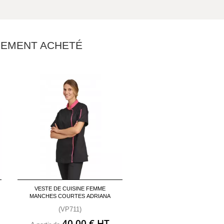
ALEMENT ACHETÉ
VESTE DE CUISINE FEMME
MANCHES COURTES ADRIANA
(VP711)
40,00 € HT