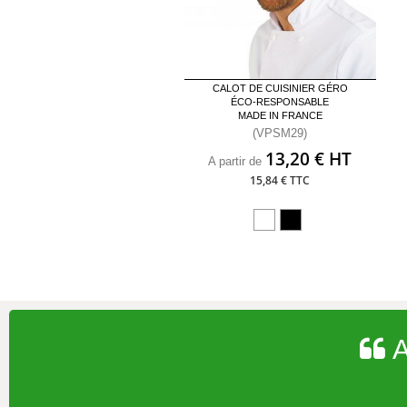
CALOT DE CUISINIER GÉRO
ÉCO-RESPONSABLE
MADE IN FRANCE
(VPSM29)
13,20 € HT
A partir de
15,84 € TTC
A