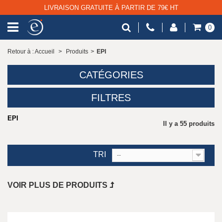
LIVRAISON GRATUITE À PARTIR DE 79€ HT
0
Retour à : Accueil
>
Produits
>
EPI
CATÉGORIES
FILTRES
EPI
Il y a 55 produits
TRI
--
VOIR PLUS DE PRODUITS