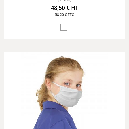
48,50 € HT
58,20 € TTC