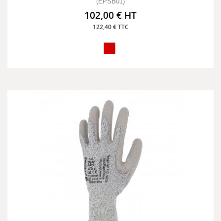
(EPSB01)
102,00 € HT
122,40 € TTC