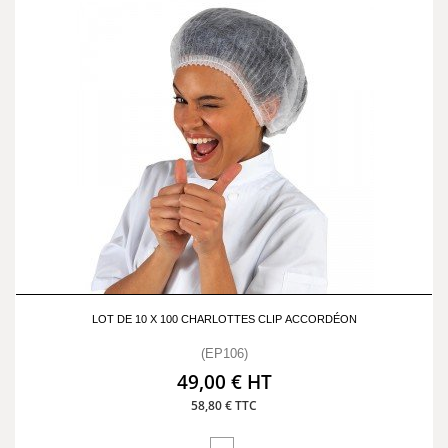
LOT DE 10 X 100 CHARLOTTES CLIP ACCORDÉON
(EP106)
49,00 € HT
58,80 € TTC