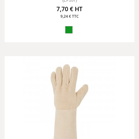
(EP207)
7,70 € HT
9,24 € TTC