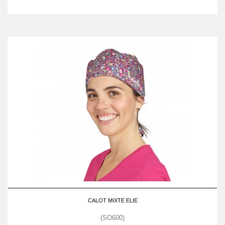
CALOT MIXTE ELIE
(SO600)