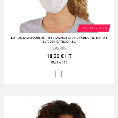
JUSQU'A -70% (*)
LOT DE 20 MASQUES EN TISSU LAVABLE GRAND PUBLIC FILTRATION
SUP. 90% CATÉGORIE 1
(EPSP69)
18,30 € HT
19,31 € TTC