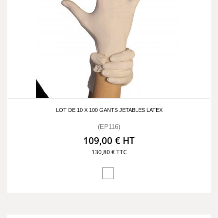
LOT DE 10 X 100 GANTS JETABLES LATEX
(EP116)
109,00 € HT
130,80 € TTC