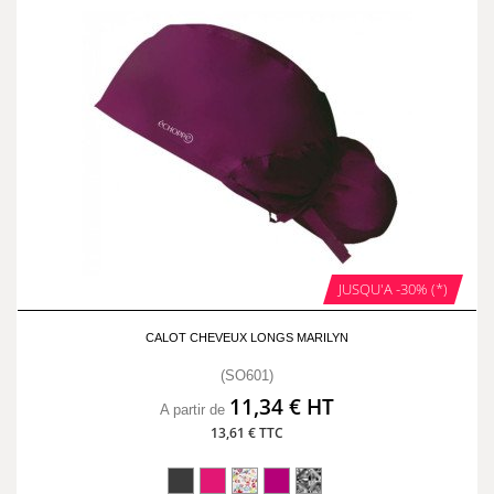
JUSQU'A -30% (*)
CALOT CHEVEUX LONGS MARILYN
(SO601)
11,34 € HT
A partir de
13,61 € TTC