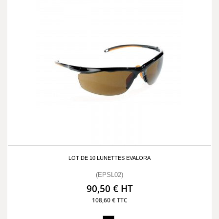
LOT DE 10 LUNETTES EVALORA
(EPSL02)
90,50 € HT
108,60 € TTC