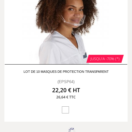
JUSQU'A -70% (*)
LOT DE 10 MASQUES DE PROTECTION TRANSPARENT
(EPSP64)
22,20 € HT
26,64 € TTC