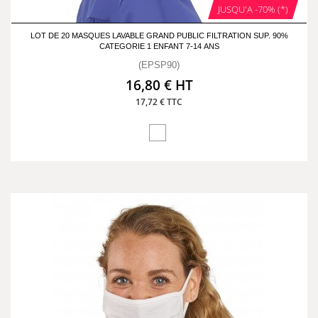
JUSQU'A -70% (*)
LOT DE 20 MASQUES LAVABLE GRAND PUBLIC FILTRATION SUP. 90%
CATEGORIE 1 ENFANT 7-14 ANS
(EPSP90)
16,80 € HT
17,72 € TTC