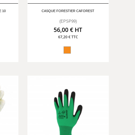
 10
CASQUE FORESTIER CAFOREST
(EPSP99)
56,00 € HT
67,20 € TTC