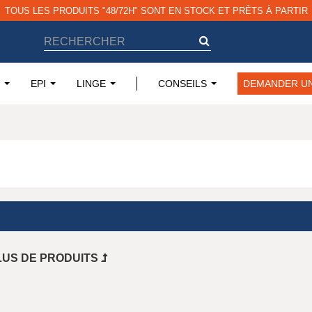
LIVRAISON GRATUITE À PARTIR DE 79€ HT
EPI
LINGE
CONSEILS
DEMANDER UN
I
LUS DE PRODUITS