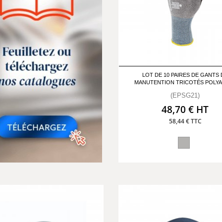
LOT DE 10 PAIRES DE GANTS 
MANUTENTION TRICOTÉS POLY
(EPSG21)
48,70 € HT
58,44 € TTC