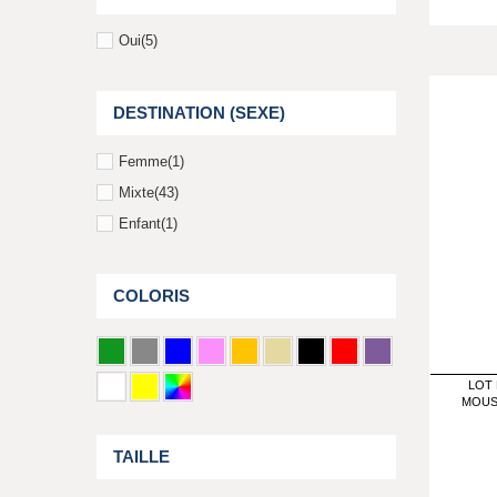
Oui
(5)
DESTINATION (SEXE)
Femme
(1)
Mixte
(43)
Enfant
(1)
COLORIS
LOT 
MOUS
TAILLE