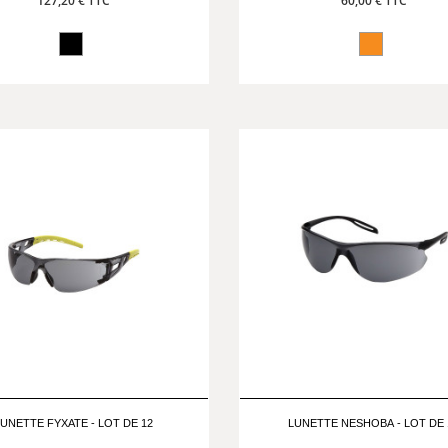
127,20 € TTC
60,00 € TTC
LUNETTE FYXATE - LOT DE 12
LUNETTE NESHOBA - LOT DE 