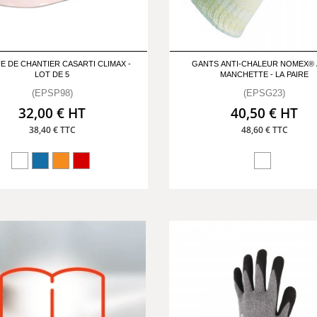
E DE CHANTIER CASARTI CLIMAX -
GANTS ANTI-CHALEUR NOMEX®
LOT DE 5
MANCHETTE - LA PAIRE
(EPSP98)
(EPSG23)
32,00 € HT
40,50 € HT
38,40 € TTC
48,60 € TTC