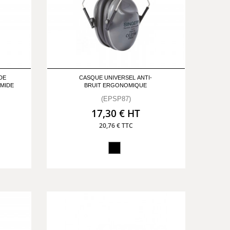
DE
CASQUE UNIVERSEL ANTI-
AMIDE
BRUIT ERGONOMIQUE
(EPSP87)
17,30 € HT
20,76 € TTC