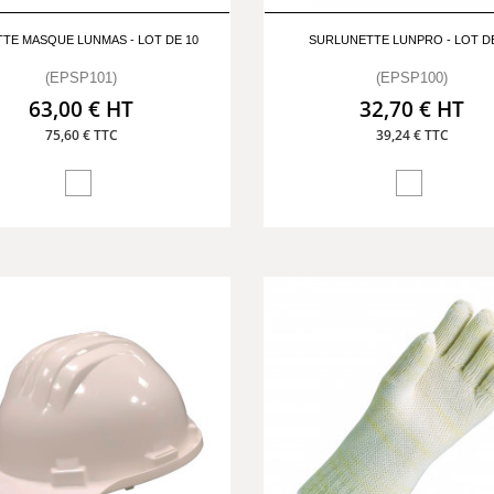
TE MASQUE LUNMAS - LOT DE 10
SURLUNETTE LUNPRO - LOT DE
(EPSP101)
(EPSP100)
63,00 € HT
32,70 € HT
75,60 € TTC
39,24 € TTC