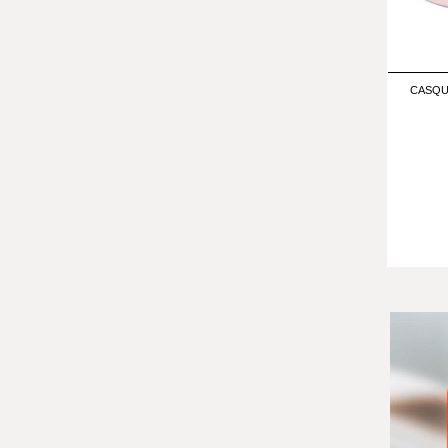
CASQU