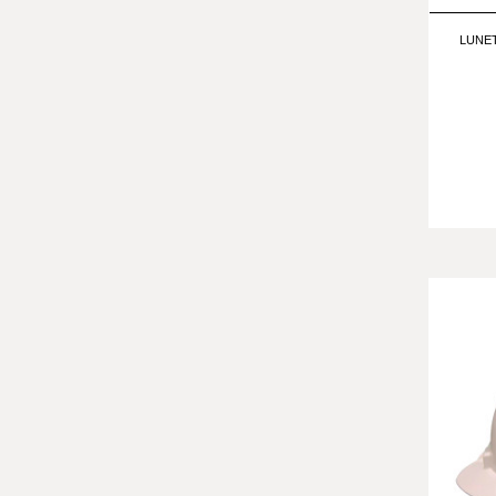
LUNET