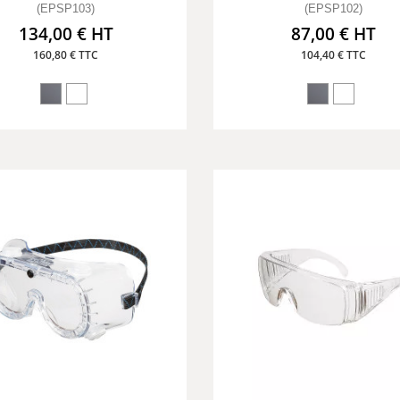
(EPSP103)
(EPSP102)
134,00 € HT
87,00 € HT
160,80 € TTC
104,40 € TTC