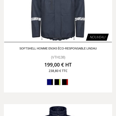
NOUVEAU
SOFTSHELL HOMME EN343 ÉCO-RESPONSABLE LINDAU
(VTH138)
199,00 € HT
238,80 € TTC