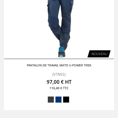
NOUVEAU
PANTALON DE TRAVAIL MIXTE U-POWER TREK
(VTM21)
97,00 € HT
116,40 € TTC