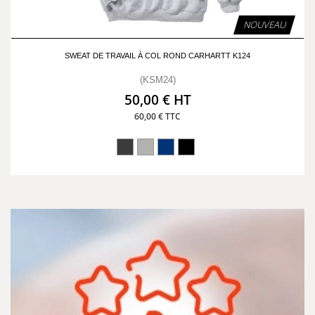
NOUVEAU
SWEAT DE TRAVAIL À COL ROND CARHARTT K124
(KSM24)
50,00 € HT
60,00 € TTC