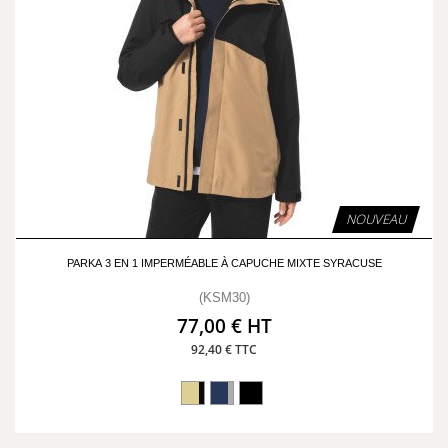
NOUVEAU
PARKA 3 EN 1 IMPERMÉABLE À CAPUCHE MIXTE SYRACUSE
(KSM30)
77,00 € HT
92,40 € TTC