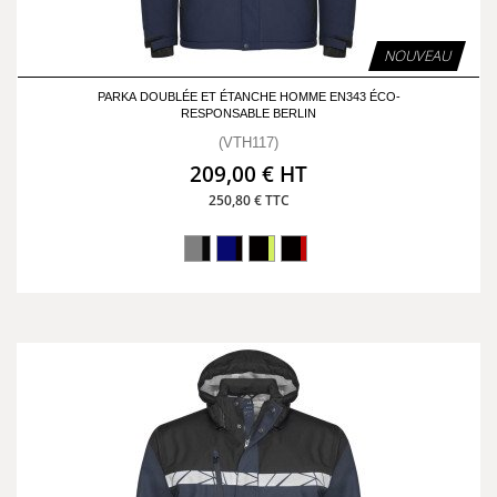
NOUVEAU
PARKA DOUBLÉE ET ÉTANCHE HOMME EN343 ÉCO-
RESPONSABLE BERLIN
(VTH117)
209,00 € HT
250,80 € TTC