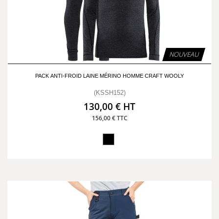
NOUVEAU
PACK ANTI-FROID LAINE MÉRINO HOMME CRAFT WOOLY
(KSSH152)
130,00 € HT
156,00 € TTC