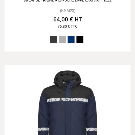
SWEAT DE TRAVAIL À CAPUCHE ZIPPÉ CARHARTT K122
(KSM23)
64,00 € HT
76,80 € TTC