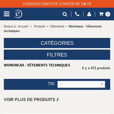
LIVRAISON GRATUITE À PARTIR DE 79€ HT
0
Retour à : Accueil
>
Produits
>
Vêtements
>
Workwear - Vêtements
techniques
CATÉGORIES
FILTRES
WORKWEAR - VÊTEMENTS TECHNIQUES
Il y a 472 produits
TRI
--
VOIR PLUS DE PRODUITS