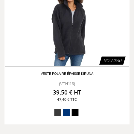
NOUVEAU
VESTE POLAIRE ÉPAISSE KIRUNA
(VTH116)
39,50 € HT
47,40 € TTC