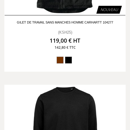
NOUVEAU
GILET DE TRAVAIL SANS MANCHES HOMME CARHARTT 104277
(KSH25)
119,00 € HT
142,80 € TTC