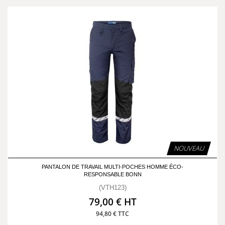
NOUVEAU
PANTALON DE TRAVAIL MULTI-POCHES HOMME ÉCO-
RESPONSABLE BONN
(VTH123)
79,00 € HT
94,80 € TTC