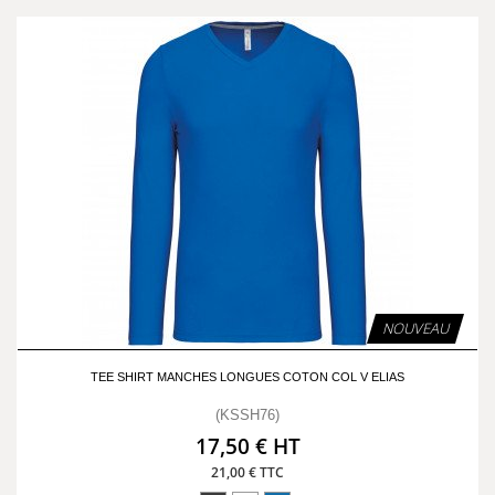
NOUVEAU
TEE SHIRT MANCHES LONGUES COTON COL V ELIAS
(KSSH76)
17,50 € HT
21,00 € TTC