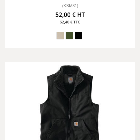
(KSM31)
52,00 € HT
62,40 € TTC