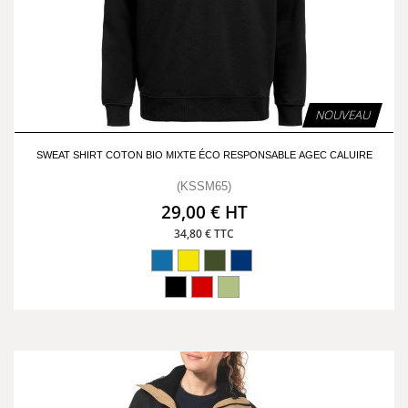
NOUVEAU
SWEAT SHIRT COTON BIO MIXTE ÉCO RESPONSABLE AGEC CALUIRE
(KSSM65)
29,00 € HT
34,80 € TTC