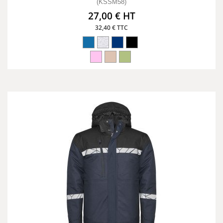
(KSSM58)
27,00 € HT
32,40 € TTC