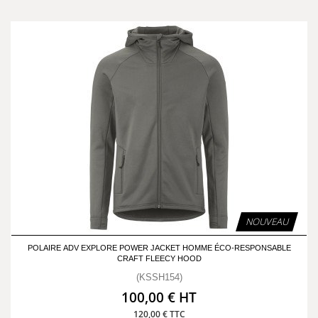
NOUVEAU
POLAIRE ADV EXPLORE POWER JACKET HOMME ÉCO-RESPONSABLE
CRAFT FLEECY HOOD
(KSSH154)
100,00 € HT
120,00 € TTC