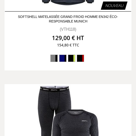
NOUVEAU
SOFTSHELL MATELASSÉE GRAND FROID HOMME EN342 ÉCO-
RESPONSABLE MUNICH
(VTH118)
129,00 € HT
154,80 € TTC