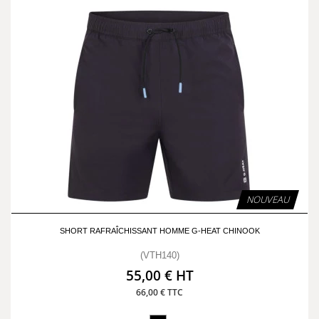
NOUVEAU
SHORT RAFRAÎCHISSANT HOMME G-HEAT CHINOOK
(VTH140)
55,00 € HT
66,00 € TTC