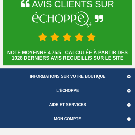
AVIS CLIENTS SUR
NOTE MOYENNE 4.75/5 - CALCULÉE À PARTIR DES
1028 DERNIERS AVIS RECUEILLIS SUR LE SITE
INFORMATIONS SUR VOTRE BOUTIQUE
L'ÉCHOPPE
AIDE ET SERVICES
MON COMPTE