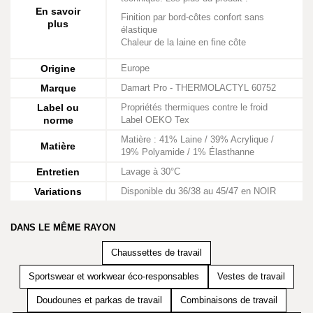
En savoir
Finition par bord-côtes confort sans
plus
élastique
Chaleur de la laine en fine côte
Origine
Europe
Marque
Damart Pro - THERMOLACTYL 60752
Label ou
Propriétés thermiques contre le froid
norme
Label OEKO Tex
Matière : 41% Laine / 39% Acrylique /
Matière
19% Polyamide / 1% Élasthanne
Entretien
Lavage à 30°C
Variations
Disponible du 36/38 au 45/47 en NOIR
DANS LE MÊME RAYON
Chaussettes de travail
Sportswear et workwear éco-responsables
Vestes de travail
Doudounes et parkas de travail
Combinaisons de travail