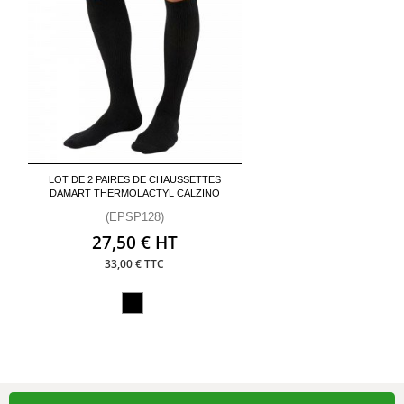
LOT DE 2 PAIRES DE CHAUSSETTES
DAMART THERMOLACTYL CALZINO
(EPSP128)
27,50 € HT
33,00 € TTC