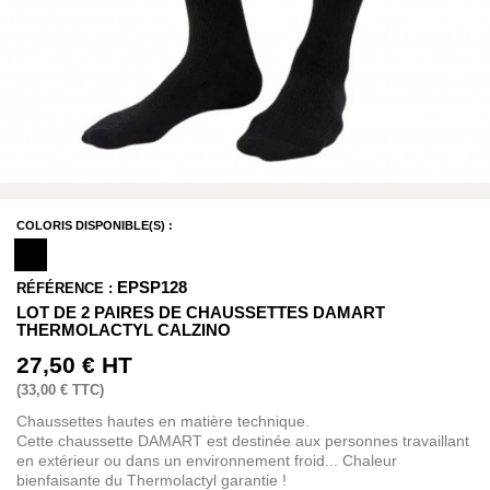
COLORIS DISPONIBLE(S) :
EPSP128
RÉFÉRENCE :
LOT DE 2 PAIRES DE CHAUSSETTES DAMART
THERMOLACTYL CALZINO
27,50 €
HT
(
33,00 €
TTC)
Chaussettes hautes en matière technique.
Cette chaussette DAMART est destinée aux personnes travaillant
en extérieur ou dans un environnement froid... Chaleur
bienfaisante du Thermolactyl garantie !