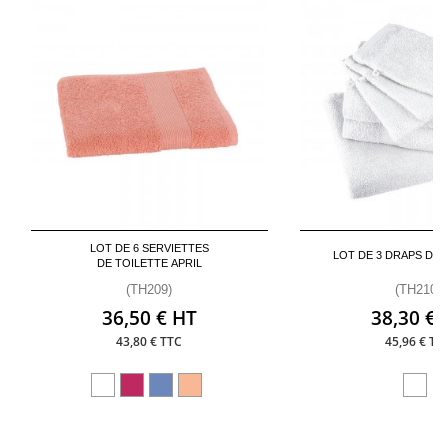
LOT DE 6 SERVIETTES
LOT DE 3 DRAPS DE B
DE TOILETTE APRIL
(TH209)
(TH210)
36,50 € HT
38,30 € 
43,80 € TTC
45,96 € TT