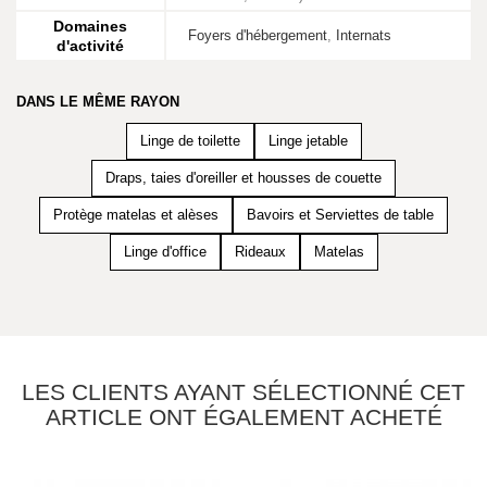
Domaines
Foyers d'hébergement
,
Internats
d'activité
DANS LE MÊME RAYON
Linge de toilette
Linge jetable
Draps, taies d'oreiller et housses de couette
Protège matelas et alèses
Bavoirs et Serviettes de table
Linge d'office
Rideaux
Matelas
LES CLIENTS AYANT SÉLECTIONNÉ CET
ARTICLE ONT ÉGALEMENT ACHETÉ