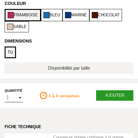
COULEUR
FRAMBOISE
BLEU
MARINE
CHOCOLAT
SABLE
DIMENSIONS
TU
Disponibilité par taille
QUANTITÉ
AJOUTER
3 à 4 semaines
FICHE TECHNIQUE
Couverture polaire conforme à la norme