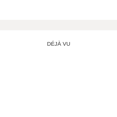
DÉJÀ VU