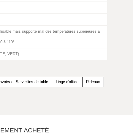
avelisable mais supporte mal des températures supérieures à
0 à 110°
UGE, VERT)
avoirs et Serviettes de table
Linge d'office
Rideaux
ALEMENT ACHETÉ