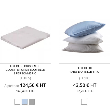
LOT DE 5 HOUSSES DE
LOT DE 10
COUETTE FORME BOUTEILLE
TAIES D'OREILLER RIO
1 PERSONNE RIO
(TH105)
(TH103)
124,50 € HT
43,50 € HT
A partir de
149,40 € TTC
52,20 € TTC