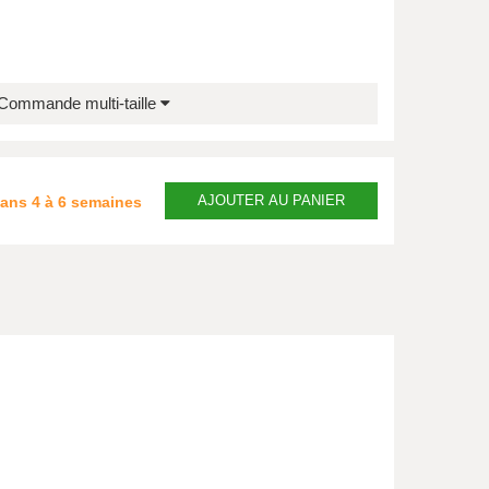
Commande multi-taille
AJOUTER
AU PANIER
dans
4 à 6 semaines