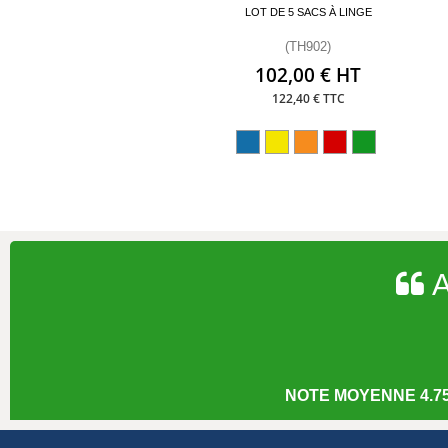
LOT DE 5 SACS À LINGE
(TH902)
102,00 € HT
122,40 € TTC
A
NOTE MOYENNE 4.75