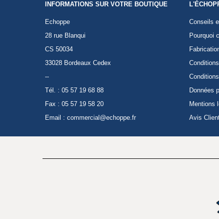
INFORMATIONS SUR VOTRE BOUTIQUE
L'ÉCHOP
Echoppe
Conseils e
28 rue Blanqui
Pourquoi c
CS 50034
Fabricatio
33028 Bordeaux Cedex
Conditions
--
Conditions
Tél. : 05 57 19 68 88
Données p
Fax : 05 57 19 58 20
Mentions 
Email :
commercial@echoppe.fr
Avis Clien