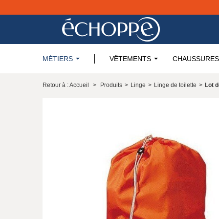
MÉTIERS
VÊTEMENTS
CHAUSSURES
Retour à : Accueil
>
Produits
>
Linge
>
Linge de toilette
>
Lot d