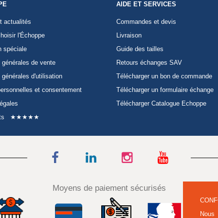
PE
AIDE ET SERVICES
t actualités
Commandes et devis
hoisir l'Échoppe
Livraison
n spéciale
Guide des tailles
 générales de vente
Retours échanges SAV
 générales d'utilisation
Télécharger un bon de commande
ersonnelles et consentement
Télécharger un formulaire échange
légales
Télécharger Catalogue Echoppe
ts
★★★★★
Moyens de paiement sécurisés
CONF
Nous 