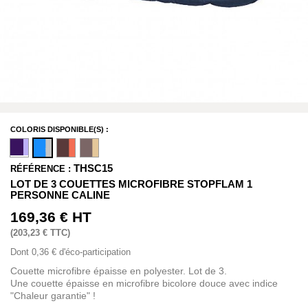
COLORIS DISPONIBLE(S) :
THSC15
RÉFÉRENCE :
LOT DE 3 COUETTES MICROFIBRE STOPFLAM 1
PERSONNE CALINE
169,36 €
HT
(
203,23 €
TTC)
Dont
0,36 €
d'éco-participation
Couette microfibre épaisse en polyester. Lot de 3.
Une couette épaisse en microfibre bicolore douce avec indice
"Chaleur garantie" !