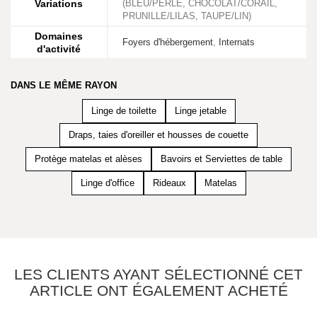
Variations
(BLEU/PERLE, CHOCOLAT/CORAIL,
PRUNILLE/LILAS, TAUPE/LIN)
Domaines
Foyers d'hébergement
,
Internats
d'activité
DANS LE MÊME RAYON
Linge de toilette
Linge jetable
Draps, taies d'oreiller et housses de couette
Protège matelas et alèses
Bavoirs et Serviettes de table
Linge d'office
Rideaux
Matelas
LES CLIENTS AYANT SÉLECTIONNÉ CET
ARTICLE ONT ÉGALEMENT ACHETÉ