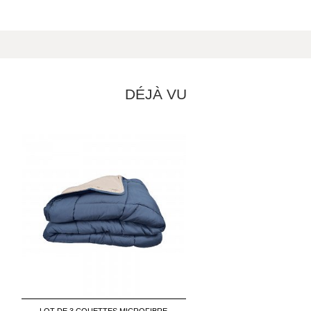
DÉJÀ VU
LOT DE 3 COUETTES MICROFIBRE