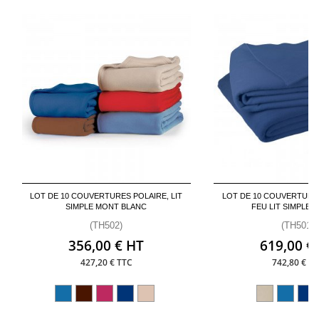
LOT DE 10 COUVERTURES POLAIRE, LIT
LOT DE 10 COUVERTURE
SIMPLE MONT BLANC
FEU LIT SIMPLE 
(TH502)
(TH501)
356,00 € HT
619,00 €
427,20 € TTC
742,80 € T