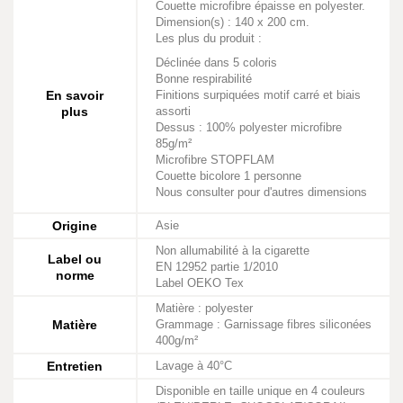
Couette microfibre épaisse en polyester.
Dimension(s) : 140 x 200 cm.
Les plus du produit :
Déclinée dans 5 coloris
Bonne respirabilité
En savoir
Finitions surpiquées motif carré et biais
plus
assorti
Dessus : 100% polyester microfibre
85g/m²
Microfibre STOPFLAM
Couette bicolore 1 personne
Nous consulter pour d'autres dimensions
Origine
Asie
Non allumabilité à la cigarette
Label ou
EN 12952 partie 1/2010
norme
Label OEKO Tex
Matière : polyester
Matière
Grammage : Garnissage fibres siliconées
400g/m²
Entretien
Lavage à 40°C
Disponible en taille unique en 4 couleurs