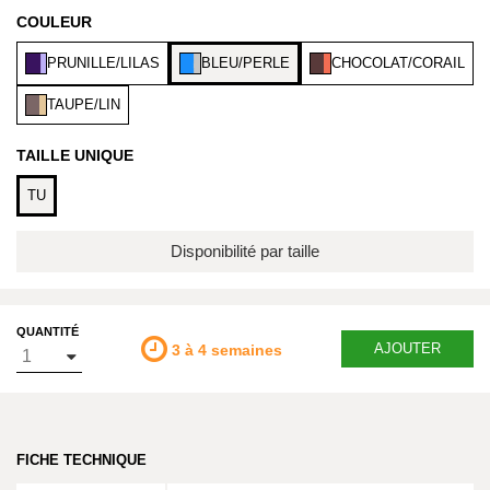
COULEUR
PRUNILLE/LILAS
BLEU/PERLE
CHOCOLAT/CORAIL
TAUPE/LIN
TAILLE UNIQUE
TU
Disponibilité par taille
QUANTITÉ
AJOUTER
3 à 4 semaines
FICHE TECHNIQUE