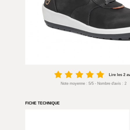
Lire les 2 a
Note moyenne :
5
/
5
- Nombre d'avis :
2
FICHE TECHNIQUE