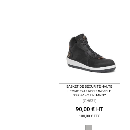
BASKET DE SÉCURITÉ HAUTE
FEMME ÉCO-RESPONSABLE
S3S SR FO BRITANNY
(CH631)
90,00 € HT
108,00 € TTC