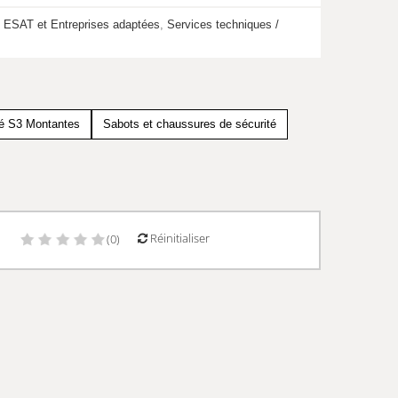
,
ESAT et Entreprises adaptées
,
Services techniques /
té S3 Montantes
Sabots et chaussures de sécurité
Réinitialiser
)
(0)