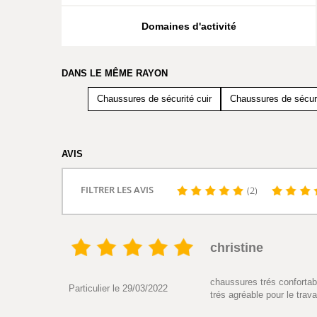
Domaines d'activité
DANS LE MÊME RAYON
Chaussures de sécurité cuir
Chaussures de sécu
AVIS
FILTRER LES AVIS
(2)
christine
chaussures trés confortabl
Particulier le 29/03/2022
trés agréable pour le trava