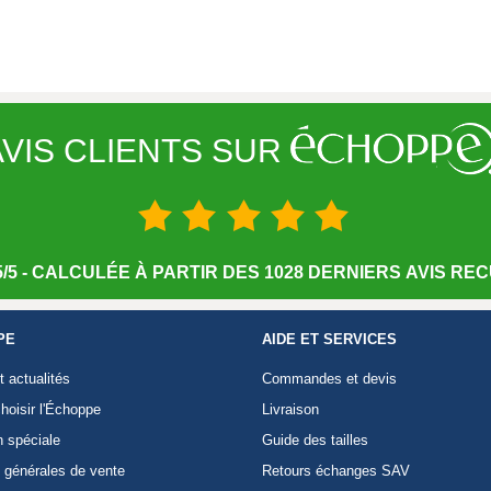
VIS CLIENTS SUR
/5 - CALCULÉE À PARTIR DES 1028 DERNIERS AVIS RECU
PE
AIDE ET SERVICES
t actualités
Commandes et devis
hoisir l'Échoppe
Livraison
n spéciale
Guide des tailles
 générales de vente
Retours échanges SAV