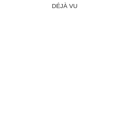
DÉJÀ VU