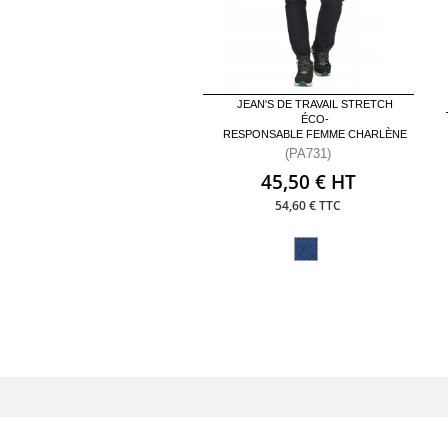
JEAN'S DE TRAVAIL STRETCH
ÉCO-
RESPONSABLE FEMME CHARLÈNE
(PA731)
45,50 € HT
54,60 € TTC