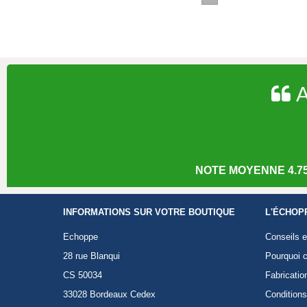
A
NOTE MOYENNE 4.75
INFORMATIONS SUR VOTRE BOUTIQUE
L'ÉCHOP
Echoppe
Conseils e
28 rue Blanqui
Pourquoi c
CS 50034
Fabricatio
33028 Bordeaux Cedex
Conditions