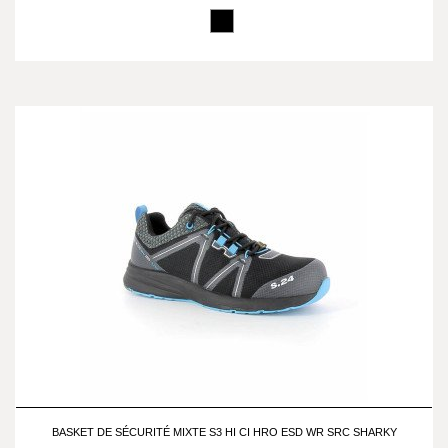
BASKET DE SÉCURITÉ MIXTE S3 HI CI HRO ESD WR SRC SHARKY