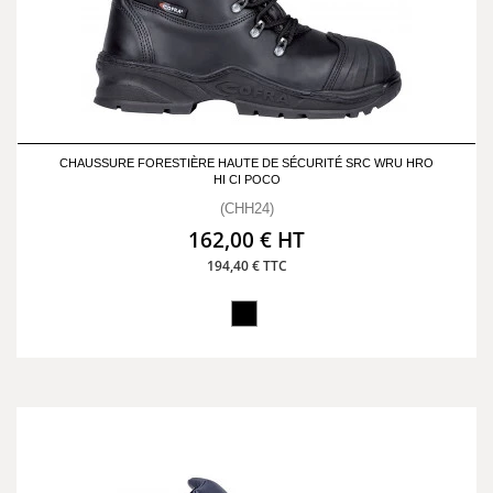
CHAUSSURE FORESTIÈRE HAUTE DE SÉCURITÉ SRC WRU HRO
HI CI POCO
(CHH24)
162,00 € HT
194,40 € TTC