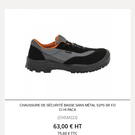
CHAUSSURE DE SÉCURITÉ BASSE SANS MÉTAL S1PS SR FO
CI HI PACA
(CHSM113)
63,00 € HT
75,60 € TTC