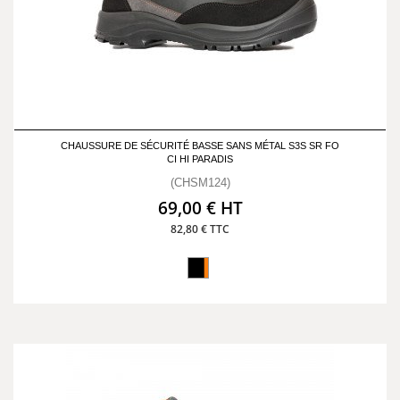
CHAUSSURE DE SÉCURITÉ BASSE SANS MÉTAL S3S SR FO
CI HI PARADIS
(CHSM124)
69,00 € HT
82,80 € TTC