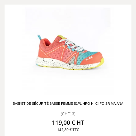
BASKET DE SÉCURITÉ BASSE FEMME S1PL HRO HI CI FO SR MAIANA
(CHF13)
119,00 € HT
142,80 € TTC