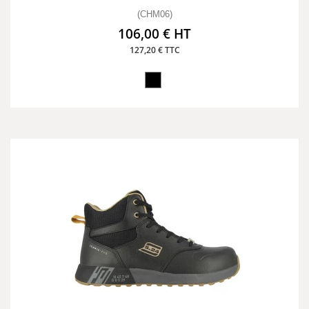
(CHM06)
106,00 € HT
127,20 € TTC