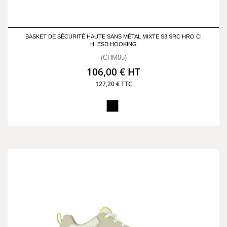
BASKET DE SÉCURITÉ HAUTE SANS MÉTAL MIXTE S3 SRC HRO CI
HI ESD HOOKING
(CHM05)
106,00 € HT
127,20 € TTC