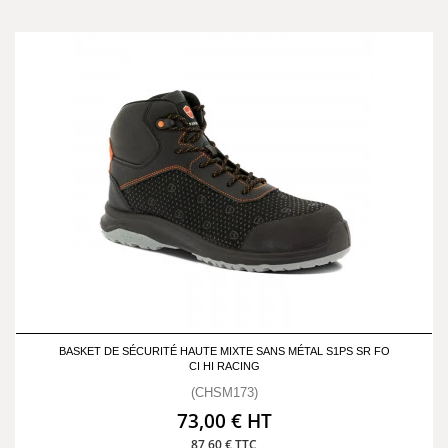
BASKET DE SÉCURITÉ HAUTE MIXTE SANS MÉTAL S1PS SR FO
CI HI RACING
(CHSM173)
73,00 € HT
87,60 € TTC