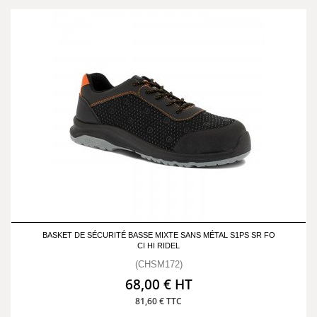
BASKET DE SÉCURITÉ BASSE MIXTE SANS MÉTAL S1PS SR FO
CI HI RIDEL
(CHSM172)
68,00 € HT
81,60 € TTC