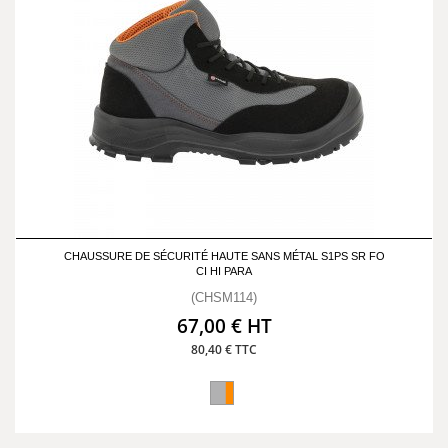
CHAUSSURE DE SÉCURITÉ HAUTE SANS MÉTAL S1PS SR FO
CI HI PARA
(CHSM114)
67,00 € HT
80,40 € TTC