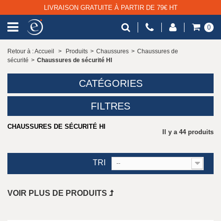
LIVRAISON GRATUITE À PARTIR DE 79€ HT
0
Retour à : Accueil
>
Produits
>
Chaussures
>
Chaussures de
sécurité
>
Chaussures de sécurité HI
CATÉGORIES
FILTRES
CHAUSSURES DE SÉCURITÉ HI
Il y a 44 produits
TRI
--
VOIR PLUS DE PRODUITS