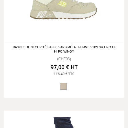
BASKET DE SÉCURITÉ BASSE SANS MÉTAL FEMME S1PS SR HRO CI
HI FO WINGY
(CHF06)
97,00 € HT
116,40 € TTC