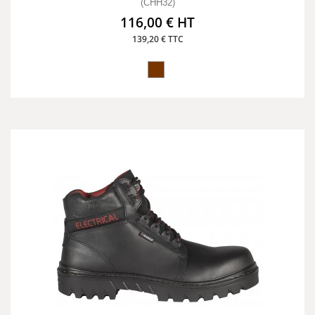
(CHH32)
116,00 € HT
139,20 € TTC