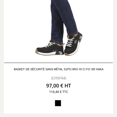
BASKET DE SÉCURITÉ SANS MÉTAL S1PS HRO HI CI FO SR HAKA
(CHSF64)
97,00 € HT
116,40 € TTC