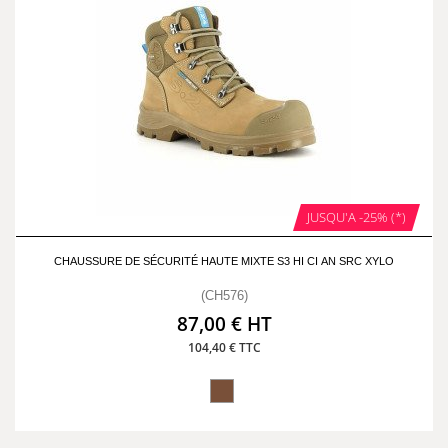
JUSQU'A -25% (*)
CHAUSSURE DE SÉCURITÉ HAUTE MIXTE S3 HI CI AN SRC XYLO
(CH576)
87,00 € HT
104,40 € TTC