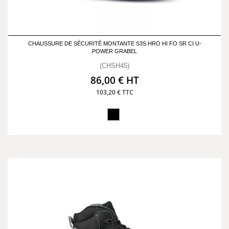
CHAUSSURE DE SÉCURITÉ MONTANTE S3S HRO HI FO SR CI U-
POWER GRABEL
(CHSH45)
86,00 € HT
103,20 € TTC