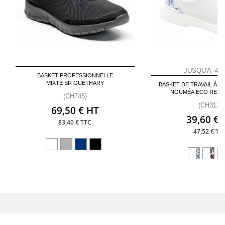
JUSQU'A -40%
BASKET PROFESSIONNELLE
MIXTE SR GUÉTHARY
BASKET DE TRAVAIL À 
NOUMÉA ECO RESP
(CH745)
(CH312)
69,50 € HT
39,60 € 
83,40 € TTC
47,52 € TT