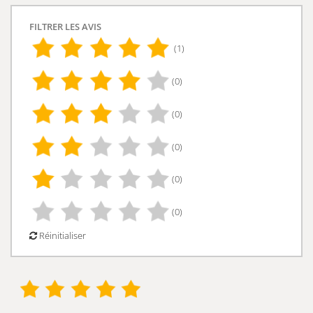
FILTRER LES AVIS
(1)
(0)
(0)
(0)
(0)
(0)
Réinitialiser