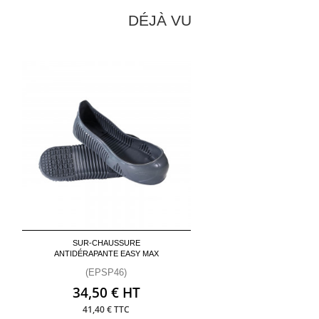
DÉJÀ VU
SUR-CHAUSSURE
ANTIDÉRAPANTE EASY MAX
(EPSP46)
34,50 € HT
41,40 € TTC