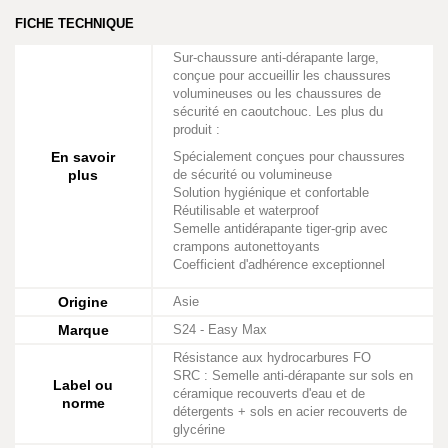
FICHE TECHNIQUE
Sur-chaussure anti-dérapante large,
conçue pour accueillir les chaussures
volumineuses ou les chaussures de
sécurité en caoutchouc. Les plus du
produit :
En savoir
Spécialement conçues pour chaussures
plus
de sécurité ou volumineuse
Solution hygiénique et confortable
Réutilisable et waterproof
Semelle antidérapante tiger-grip avec
crampons autonettoyants
Coefficient d'adhérence exceptionnel
Origine
Asie
Marque
S24 - Easy Max
Résistance aux hydrocarbures FO
SRC : Semelle anti-dérapante sur sols en
Label ou
céramique recouverts d'eau et de
norme
détergents + sols en acier recouverts de
glycérine