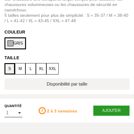
chaussures volumineuses ou les chaussures de sécurité en
caoutchouc.
5 tailles seulement pour plus de simplicité : S = 35-37 / M = 38-40
/ L = 41-42 / XL = 43-45 / XXL = 47-48
COULEUR
GRIS
TAILLE
S
M
L
XL
XXL
Disponibilité par taille
QUANTITÉ
AJOUTER
2 à 3 semaines