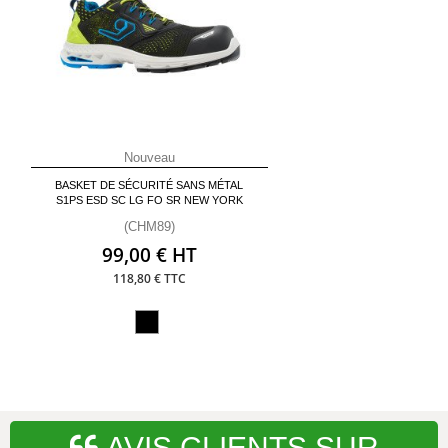
Nouveau
BASKET DE SÉCURITÉ SANS MÉTAL
S1PS ESD SC LG FO SR NEW YORK
(CHM89)
99,00 € HT
118,80 € TTC
AVIS CLIENTS SUR