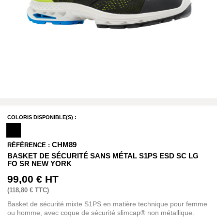
COLORIS DISPONIBLE(S) :
CHM89
RÉFÉRENCE :
BASKET DE SÉCURITÉ SANS MÉTAL S1PS ESD SC LG
FO SR NEW YORK
99,00 €
HT
(
118,80 €
TTC)
Basket de sécurité mixte S1PS en matière technique pour femme
ou homme, avec coque de sécurité slimcap® non métallique.