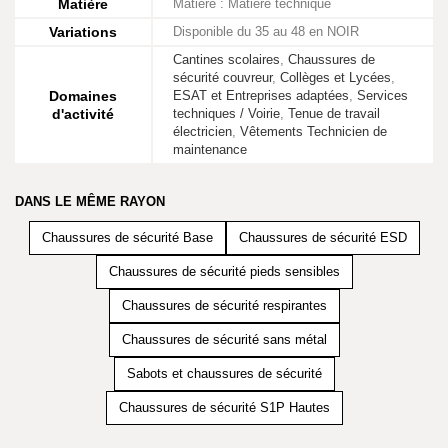
Matière
Matière : Matière technique
Variations
Disponible du 35 au 48 en NOIR
Cantines scolaires
,
Chaussures de
sécurité couvreur
,
Collèges et Lycées
,
Domaines
ESAT et Entreprises adaptées
,
Services
d'activité
techniques / Voirie
,
Tenue de travail
électricien
,
Vêtements Technicien de
maintenance
DANS LE MÊME RAYON
Chaussures de sécurité Base
Chaussures de sécurité ESD
Chaussures de sécurité pieds sensibles
Chaussures de sécurité respirantes
Chaussures de sécurité sans métal
Sabots et chaussures de sécurité
Chaussures de sécurité S1P Hautes