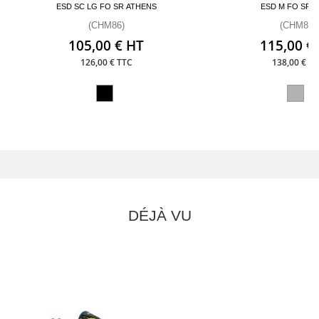
ESD SC LG FO SR ATHENS
ESD M FO SR 
(CHM86)
(CHM87)
105,00 € HT
115,00 €
126,00 € TTC
138,00 € T
DÉJÀ VU