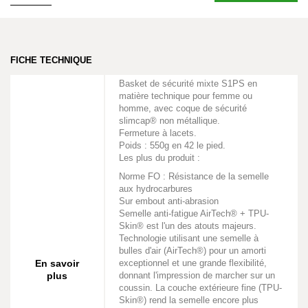
FICHE TECHNIQUE
Basket de sécurité mixte S1PS en
matière technique pour femme ou
homme, avec coque de sécurité
slimcap® non métallique.
Fermeture à lacets.
Poids : 550g en 42 le pied.
Les plus du produit :
Norme FO : Résistance de la semelle
aux hydrocarbures
Sur embout anti-abrasion
Semelle anti-fatigue AirTech® + TPU-
Skin® est l'un des atouts majeurs.
Technologie utilisant une semelle à
bulles d'air (AirTech®) pour un amorti
En savoir
exceptionnel et une grande flexibilité,
plus
donnant l'impression de marcher sur un
coussin. La couche extérieure fine (TPU-
Skin®) rend la semelle encore plus