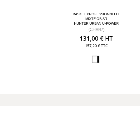
BASKET PROFESSIONNELLE
MIXTE OB SR
HUNTER URBAN U-POWER
(CHM47)
131,00 € HT
157,20 € TTC