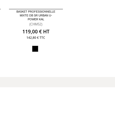
BASKET PROFESSIONNELLE
MIXTE OB SR URBAN U-
POWER KAL
(CHM52)
119,00 € HT
142,80 € TTC