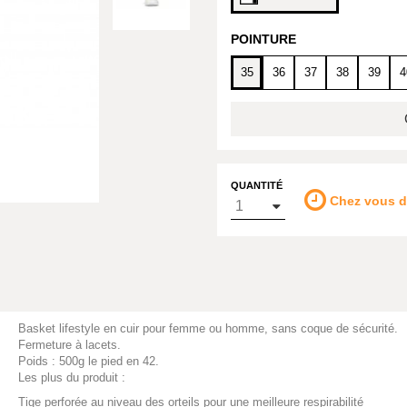
POINTURE
35
36
37
38
39
4
QUANTITÉ
Chez vous 
Basket lifestyle en cuir pour femme ou homme, sans coque de sécurité.
Fermeture à lacets.
Poids : 500g le pied en 42.
Les plus du produit :
Tige perforée au niveau des orteils pour une meilleure respirabilité