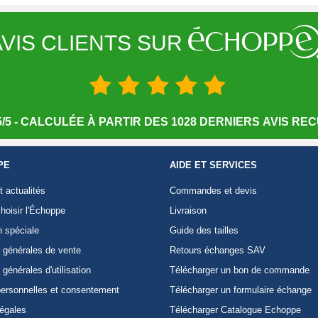
VIS CLIENTS SUR
/5 - CALCULÉE À PARTIR DES 1028 DERNIERS AVIS RECU
PE
AIDE ET SERVICES
t actualités
Commandes et devis
hoisir l'Échoppe
Livraison
n spéciale
Guide des tailles
 générales de vente
Retours échanges SAV
 générales d'utilisation
Télécharger un bon de commande
ersonnelles et consentement
Télécharger un formulaire échange
légales
Télécharger Catalogue Echoppe