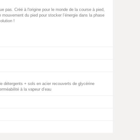
e pas. Créé à l'origine pour le monde de la course à pied,
 le mouvement du pied pour stocker l’énergie dans la phase
olution !
e détergents + sols en acier recouverts de glycérine
erméabilité à la vapeur d’eau