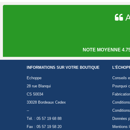
A
NOTE MOYENNE 4.75
INFORMATIONS SUR VOTRE BOUTIQUE
L'ÉCHOP
Echoppe
Conseils e
28 rue Blanqui
Pourquoi c
CS 50034
Fabricatio
33028 Bordeaux Cedex
Conditions
--
Conditions
Tél. : 05 57 19 68 88
Données p
Fax : 05 57 19 58 20
Mentions 