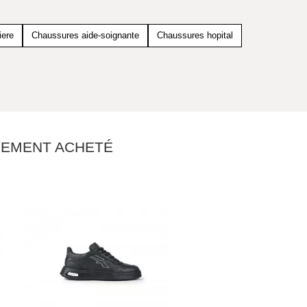
iere
Chaussures aide-soignante
Chaussures hopital
ALEMENT ACHETÉ