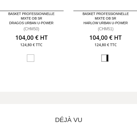
BASKET PROFESSIONNELLE
BASKET PROFESSIONNELLE
MIXTE OB SR
MIXTE OB SR
DRAGOS URBAN U-POWER
HARLOW URBAN U-POWER
(CHM50)
(CHM51)
104,00 € HT
104,00 € HT
124,80 € TTC
124,80 € TTC
DÉJÀ VU