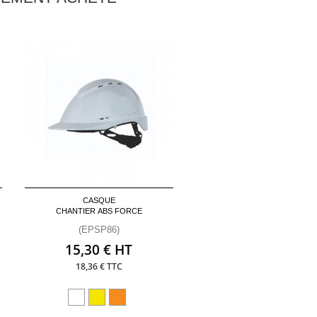
CASQUE
CHANTIER ABS FORCE
(EPSP86)
15,30 € HT
18,36 € TTC