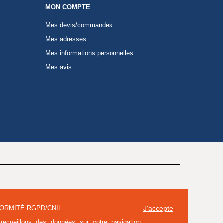
MON COMPTE
Mes devis/commandes
Mes adresses
Mes informations personnelles
Mes avis
ORMITÉ RGPD/CNIL
J'accepte
recueillons des données sur votre navigation