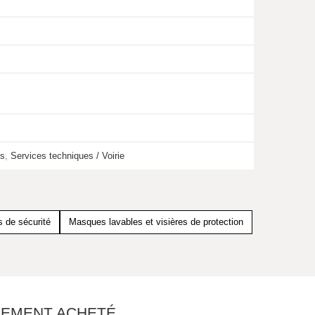
ts
,
Services techniques / Voirie
 de sécurité
Masques lavables et visières de protection
ALEMENT ACHETÉ