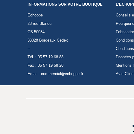
INFORMATIONS SUR VOTRE BOUTIQUE
L'ÉCHOP
Echoppe
Conseils e
28 rue Blanqui
Pourquoi c
CS 50034
Fabricatio
33028 Bordeaux Cedex
Conditions
--
Conditions
Tél. : 05 57 19 68 88
Données p
Fax : 05 57 19 58 20
Mentions 
Email :
commercial@echoppe.fr
Avis Clien