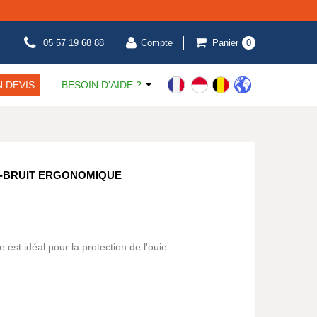
05 57 19 68 88
Compte
Panier
0
 DEVIS
BESOIN D'AIDE ?
I-BRUIT ERGONOMIQUE
est idéal pour la protection de l'ouie