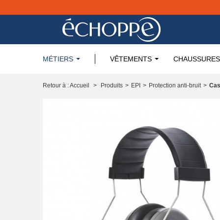
MÉTIERS
VÊTEMENTS
CHAUSSURES
Retour à : Accueil
>
Produits
>
EPI
>
Protection anti-bruit
>
Cas