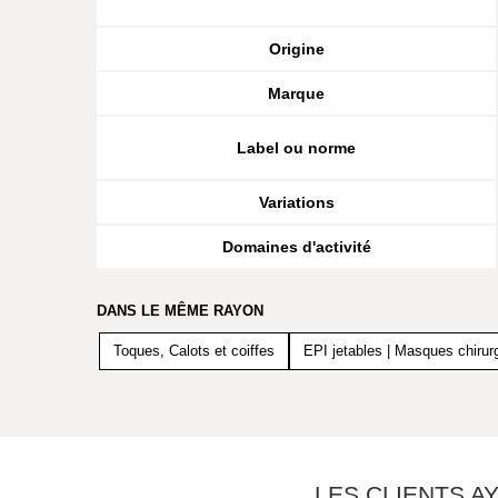
Origine
Marque
Label ou norme
Variations
Domaines d'activité
DANS LE MÊME RAYON
Toques, Calots et coiffes
EPI jetables | Masques chirur
LES CLIENTS A