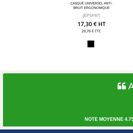
CASQUE UNIVERSEL ANTI-
BRUIT ERGONOMIQUE
(EPSP87)
17,30 € HT
20,76 € TTC
A
NOTE MOYENNE 4.75