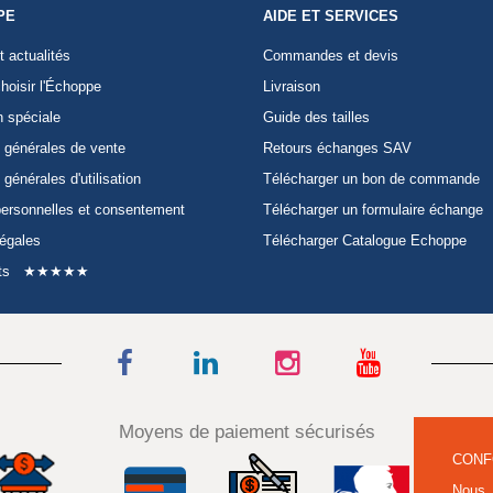
PE
AIDE ET SERVICES
t actualités
Commandes et devis
hoisir l'Échoppe
Livraison
n spéciale
Guide des tailles
 générales de vente
Retours échanges SAV
 générales d'utilisation
Télécharger un bon de commande
ersonnelles et consentement
Télécharger un formulaire échange
légales
Télécharger Catalogue Echoppe
ts
★★★★★
Moyens de paiement sécurisés
CONF
Nous 