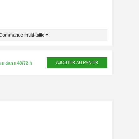
Commande multi-taille
AJOUTER
AU PANIER
us dans
48/72 h