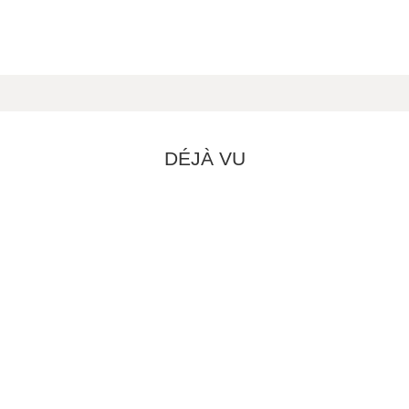
DÉJÀ VU