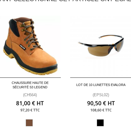
CHAUSSURE HAUTE DE
LOT DE 10 LUNETTES EVALORA
SÉCURITÉ S3 LEGEND
(CH564)
(EPSL02)
81,00 € HT
90,50 € HT
97,20 € TTC
108,60 € TTC