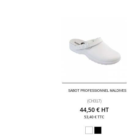
SABOT PROFESSIONNEL MALDIVES
(CH317)
44,50 € HT
53,40 € TTC