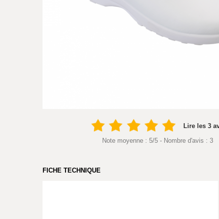
Lire les 3 a
Note moyenne :
5
/
5
- Nombre d'avis :
3
FICHE TECHNIQUE