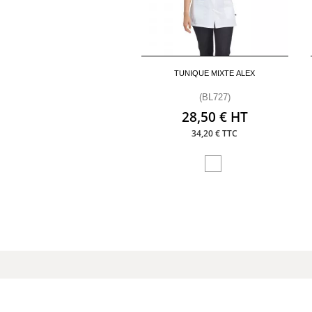
TUNIQUE MIXTE ALEX
(BL727)
28,50 € HT
34,20 € TTC