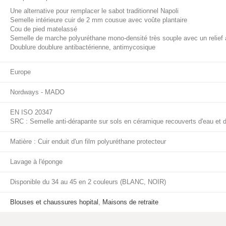
Une alternative pour remplacer le sabot traditionnel Napoli
Semelle intérieure cuir de 2 mm cousue avec voûte plantaire
Cou de pied matelassé
Semelle de marche polyuréthane mono-densité très souple avec un relief 
Doublure doublure antibactérienne, antimycosique
Europe
Nordways - MADO
EN ISO 20347
SRC : Semelle anti-dérapante sur sols en céramique recouverts d'eau et d
Matière : Cuir enduit d'un film polyuréthane protecteur
Lavage à l'éponge
Disponible du 34 au 45 en 2 couleurs (BLANC, NOIR)
Blouses et chaussures hopital
,
Maisons de retraite