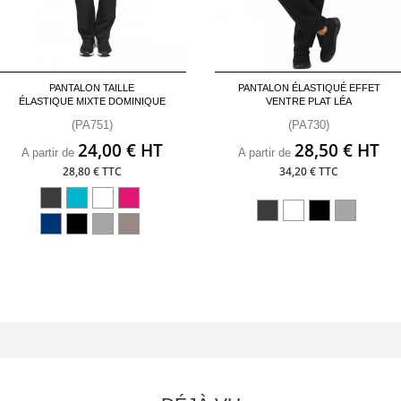
PANTALON TAILLE
PANTALON ÉLASTIQUÉ EFFET
ÉLASTIQUE MIXTE DOMINIQUE
VENTRE PLAT LÉA
(PA751)
(PA730)
24,00 € HT
28,50 € HT
A partir de
A partir de
28,80 € TTC
34,20 € TTC