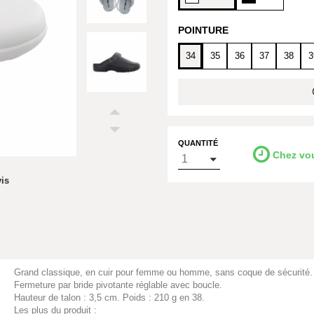
POINTURE
34
35
36
37
38
3
QUANTITÉ
Chez vo
vis
Grand classique, en cuir pour femme ou homme, sans coque de sécurité.
Fermeture par bride pivotante réglable avec boucle.
Hauteur de talon : 3,5 cm. Poids : 210 g en 38.
Les plus du produit :