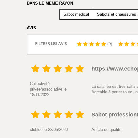
DANS LE MÊME RAYON
Sabot médical
Sabots et chaussures
AVIS
FILTRER LES AVIS
(3)
https://www.echop
Collectivité
La salariée est très satis
privée/associative le
Agréable à porter toute un
18/11/2022
Sabot profession
clotilde le 22/05/2020
Article de qualité