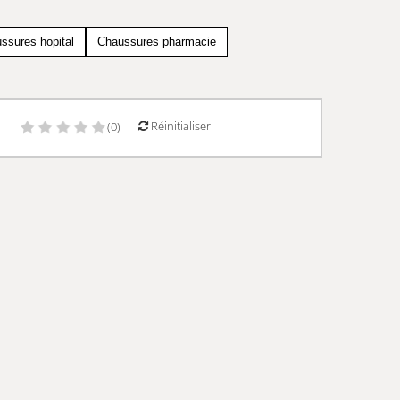
ssures hopital
Chaussures pharmacie
Réinitialiser
)
(0)