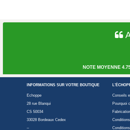
A
NOTE MOYENNE 4.75
INFORMATIONS SUR VOTRE BOUTIQUE
L'ÉCHOP
Echoppe
Conseils e
28 rue Blanqui
Pourquoi c
CS 50034
Fabricatio
33028 Bordeaux Cedex
Conditions
--
Conditions