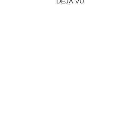
DÉJÀ VU