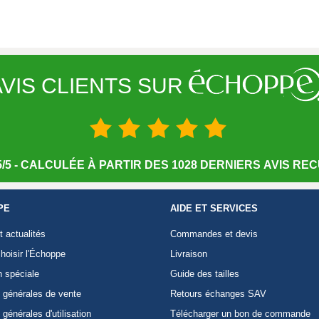
VIS CLIENTS SUR
/5 - CALCULÉE À PARTIR DES 1028 DERNIERS AVIS RECU
PE
AIDE ET SERVICES
t actualités
Commandes et devis
hoisir l'Échoppe
Livraison
n spéciale
Guide des tailles
 générales de vente
Retours échanges SAV
 générales d'utilisation
Télécharger un bon de commande