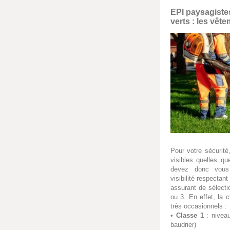
EPI paysagistes
verts : les vête
Pour votre sécurité
visibles quelles qu
devez donc vous
visibilité respectan
assurant de sélect
ou 3. En effet, la 
très occasionnels :
•
Classe 1
: niveau
baudrier)