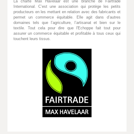
La charte Max Havelaar est une branche de Fairtrade
International. C’est une association qui protège les petits
producteurs en les mettant en relation avec des fabricants et
permet un commerce équitable. Elle agit dans d’autres
domaines tels que l’agriculture, l’artisanat et bien sur le
textile. Tout cela pour dire que l'Echoppe fait tout pour
assurer un commerce équitable et profitable à tous ceux qui
touchent leurs tissus.