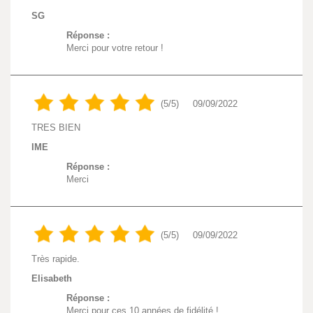
SG
Réponse :
Merci pour votre retour !
(5/5)
09/09/2022
TRES BIEN
IME
Réponse :
Merci
(5/5)
09/09/2022
Très rapide.
Elisabeth
Réponse :
Merci pour ces 10 années de fidélité !