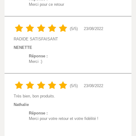
Merci pour ce retour
(5/5)
23/08/2022
RADIDE SATISFAISANT
NENETTE
Réponse :
Merci :)
(5/5)
23/08/2022
Très bien, bon produits.
Nathalie
Réponse :
Merci pour votre retour et votre fidélité !