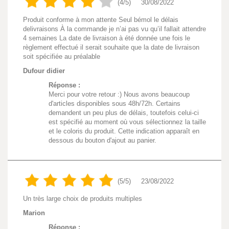
(4/5)
30/08/2022
Produit conforme à mon attente Seul bémol le délais
delivraisons À la commande je n’ai pas vu qu’il fallait attendre
4 semaines La date de livraison à été donnée une fois le
règlement effectué il serait souhaite que la date de livraison
soit spécifiée au préalable
Dufour didier
Réponse :
Merci pour votre retour :) Nous avons beaucoup
d'articles disponibles sous 48h/72h. Certains
demandent un peu plus de délais, toutefois celui-ci
est spécifié au moment où vous sélectionnez la taille
et le coloris du produit. Cette indication apparaît en
dessous du bouton d'ajout au panier.
(5/5)
23/08/2022
Un très large choix de produits multiples
Marion
Réponse :