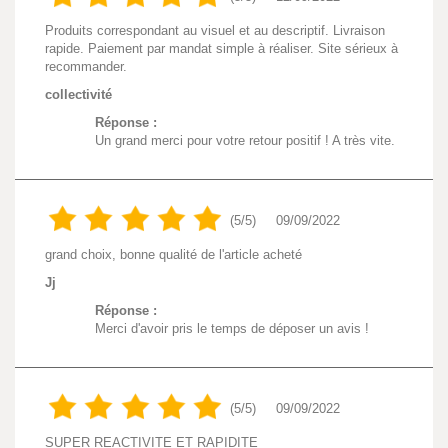
Produits correspondant au visuel et au descriptif. Livraison
rapide. Paiement par mandat simple à réaliser. Site sérieux à
recommander.
collectivité
Réponse :
Un grand merci pour votre retour positif ! A très vite.
(5/5)
09/09/2022
grand choix, bonne qualité de l'article acheté
Jj
Réponse :
Merci d'avoir pris le temps de déposer un avis !
(5/5)
09/09/2022
SUPER REACTIVITE ET RAPIDITE