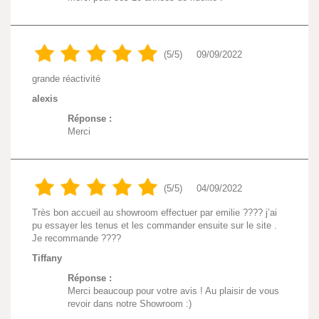
(5/5)
09/09/2022
grande réactivité
alexis
Réponse :
Merci
(5/5)
04/09/2022
Très bon accueil au showroom effectuer par emilie ???? j’ai
pu essayer les tenus et les commander ensuite sur le site .
Je recommande ????
Tiffany
Réponse :
Merci beaucoup pour votre avis ! Au plaisir de vous
revoir dans notre Showroom :)