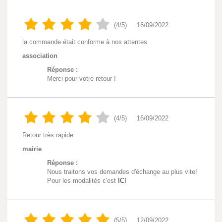
(4/5)
16/09/2022
la commande était conforme à nos attentes
association
Réponse :
Merci pour votre retour !
(4/5)
16/09/2022
Retour très rapide
mairie
Réponse :
Nous traitons vos demandes d'échange au plus vite!
Pour les modalités c'est
ICI
(5/5)
12/09/2022