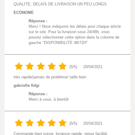
QUALITE; DELAIS DE LIVRAISON UN PEU LONGS
ECONOME
Réponse :
Merci ! Nous indiquons les délais pour chaque article
sur le site. Pour la livraison sous 24/48h, vous
pouvez sélectionner cette option dans la colonne de
gauche "DISPONIBILITE 48/72H"
(5/5)
20/04/2021
très rapide/jamais de problème/ taille bien
gabrielle fidgi
Réponse :
Merci à vous, à bientôt
(5/5)
20/04/2021
Commande bien suivie, livraison rapide, retour facilité,