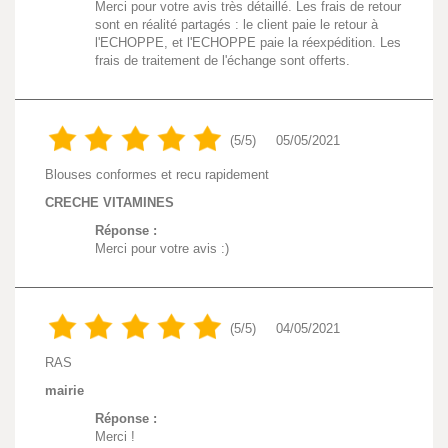
Merci pour votre avis très détaillé. Les frais de retour
sont en réalité partagés : le client paie le retour à
l'ECHOPPE, et l'ECHOPPE paie la réexpédition. Les
frais de traitement de l'échange sont offerts.
(5/5)
05/05/2021
Blouses conformes et recu rapidement
CRECHE VITAMINES
Réponse :
Merci pour votre avis :)
(5/5)
04/05/2021
RAS
mairie
Réponse :
Merci !