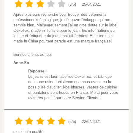
(3/5)
25/04/2021
Après plusieurs recherche pour trouver des vêtements
professionnels écologique, je découvre l'échoppe qui me
semble bien. Malheureusement j'ai un gros doute sur le label
OekoTex, made in Tunisie pour le jean, les informations sur
le site et l'étiquette du jean sont différentes! Et le tee-shirt
made in China pourtant parade est une marque française!
Service clients au top.
Anne-So
Réponse :
Le jean's est bien labellisé Oeko-Tex, et fabriqué
dans une usine tunisienne que nous avons eu la
possibilité d'auditer. Nos blouses, vestes de cuisine
et pantalons sont tissés en France. Merci pour votre
avis très positif sur notre Service Clients !
(5/5)
22/04/2021
excellente qualité