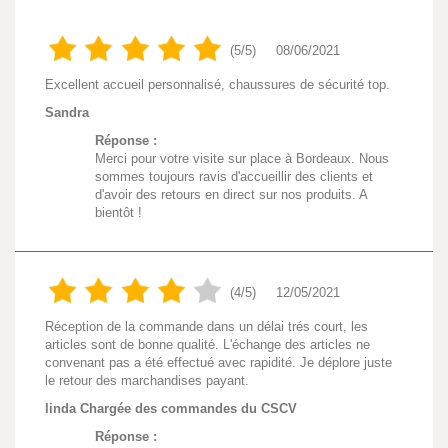
(5/5)
08/06/2021
Excellent accueil personnalisé, chaussures de sécurité top.
Sandra
Réponse :
Merci pour votre visite sur place à Bordeaux. Nous
sommes toujours ravis d'accueillir des clients et
d'avoir des retours en direct sur nos produits. A
bientôt !
(4/5)
12/05/2021
Réception de la commande dans un délai trés court, les
articles sont de bonne qualité. L'échange des articles ne
convenant pas a été effectué avec rapidité. Je déplore juste
le retour des marchandises payant.
linda Chargée des commandes du CSCV
Réponse :