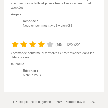
suis une grande taille et je suis très à l’aise dedans ! Bref
adoptées
Angèle
Réponse :
Nous en sommes ravis ! A bientôt !
(4/5)
12/04/2021
Commande conforme aux attentes et réceptionnée dans les
délais prévus.
tournelle
Réponse :
Merci à vous
L'Echoppe
-
Note moyenne :
4.75
/
5
- Nombre d'avis :
1028