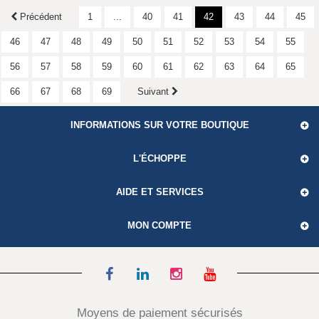
Précédent
1
...
40
41
42
43
44
45
46
47
48
49
50
51
52
53
54
55
56
57
58
59
60
61
62
63
64
65
66
67
68
69
Suivant
INFORMATIONS SUR VOTRE BOUTIQUE
L'ÉCHOPPE
AIDE ET SERVICES
MON COMPTE
Moyens de paiement sécurisés