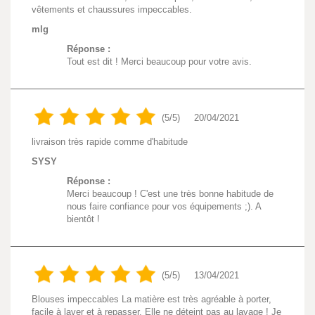
vêtements et chaussures impeccables.
mlg
Réponse :
Tout est dit ! Merci beaucoup pour votre avis.
(5/5)
20/04/2021
livraison très rapide comme d'habitude
SYSY
Réponse :
Merci beaucoup ! C'est une très bonne habitude de
nous faire confiance pour vos équipements ;). A
bientôt !
(5/5)
13/04/2021
Blouses impeccables La matière est très agréable à porter,
facile à laver et à repasser. Elle ne déteint pas au lavage ! Je