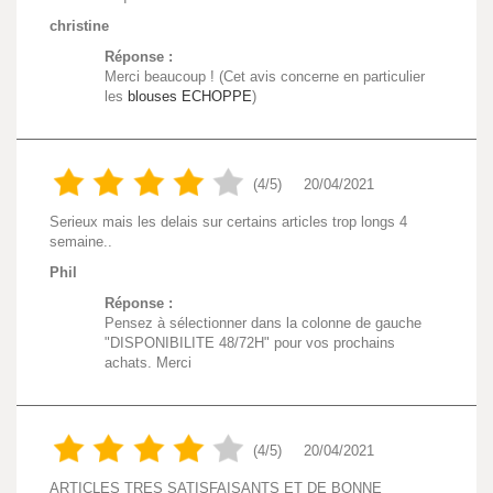
christine
Réponse :
Merci beaucoup ! (Cet avis concerne en particulier
les
blouses ECHOPPE
)
(4/5)
20/04/2021
Serieux mais les delais sur certains articles trop longs 4
semaine..
Phil
Réponse :
Pensez à sélectionner dans la colonne de gauche
"DISPONIBILITE 48/72H" pour vos prochains
achats. Merci
(4/5)
20/04/2021
ARTICLES TRES SATISFAISANTS ET DE BONNE