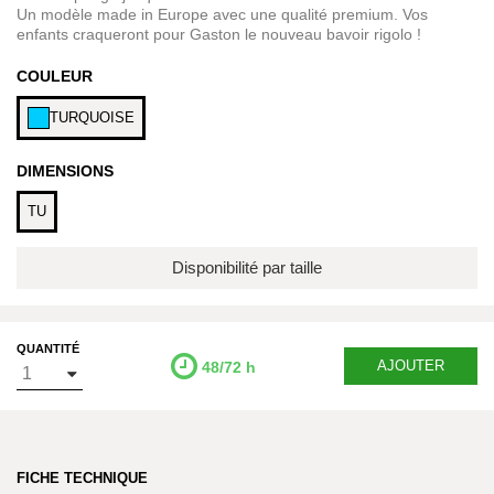
Un modèle made in Europe avec une qualité premium. Vos
enfants craqueront pour Gaston le nouveau bavoir rigolo !
COULEUR
TURQUOISE
DIMENSIONS
TU
Disponibilité par taille
QUANTITÉ
AJOUTER
48/72 h
FICHE TECHNIQUE