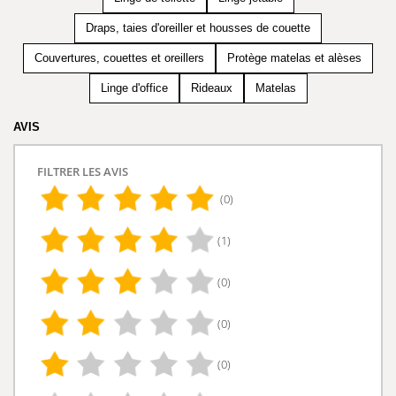
Draps, taies d'oreiller et housses de couette
Couvertures, couettes et oreillers
Protège matelas et alèses
Linge d'office
Rideaux
Matelas
AVIS
FILTRER LES AVIS
(0)
(1)
(0)
(0)
(0)