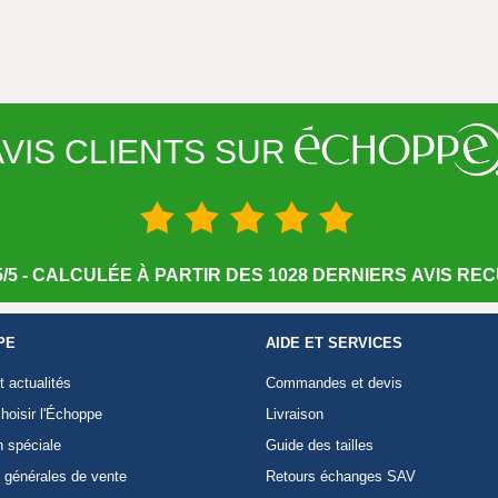
VIS CLIENTS SUR
/5 - CALCULÉE À PARTIR DES 1028 DERNIERS AVIS RECU
PE
AIDE ET SERVICES
t actualités
Commandes et devis
hoisir l'Échoppe
Livraison
n spéciale
Guide des tailles
 générales de vente
Retours échanges SAV