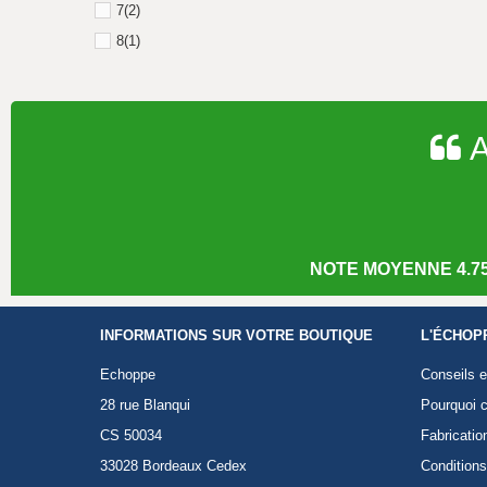
7
(2)
8
(1)
A
NOTE MOYENNE 4.75
INFORMATIONS SUR VOTRE BOUTIQUE
L'ÉCHOP
Echoppe
Conseils e
28 rue Blanqui
Pourquoi c
CS 50034
Fabricatio
33028 Bordeaux Cedex
Conditions