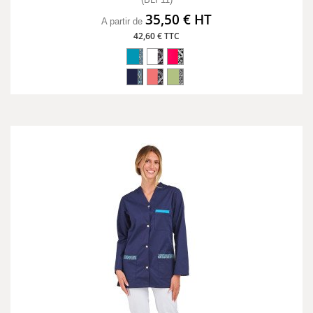
35,50 € HT
A partir de
42,60 € TTC