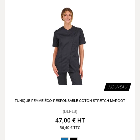
NOUVEAU
TUNIQUE FEMME ÉCO-RESPONSABLE COTON STRETCH MARGOT
(BLF18)
47,00 € HT
56,40 € TTC