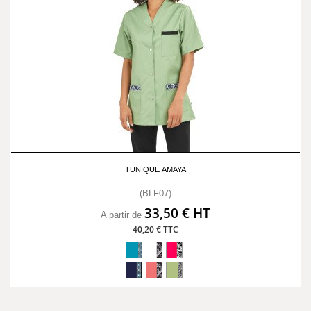
TUNIQUE AMAYA
(BLF07)
33,50 € HT
A partir de
40,20 € TTC