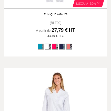
JUSQU'A -30% (*)
TUNIQUE AMALYS
(BLF09)
27,79 € HT
A partir de
33,35 € TTC