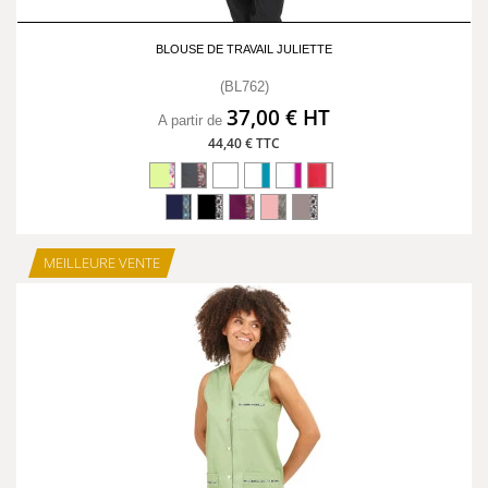
BLOUSE DE TRAVAIL JULIETTE
(BL762)
37,00 € HT
A partir de
44,40 € TTC
MEILLEURE VENTE