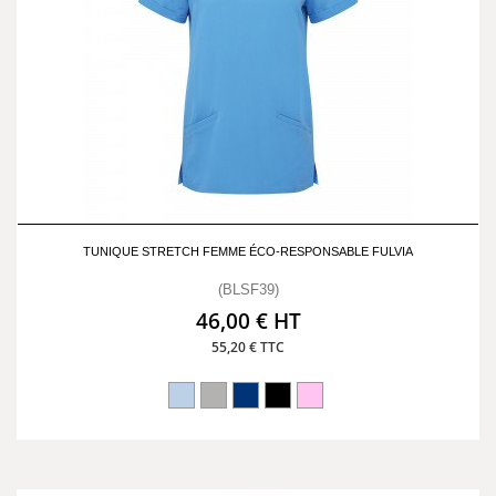
TUNIQUE STRETCH FEMME ÉCO-RESPONSABLE FULVIA
(BLSF39)
46,00 € HT
55,20 € TTC