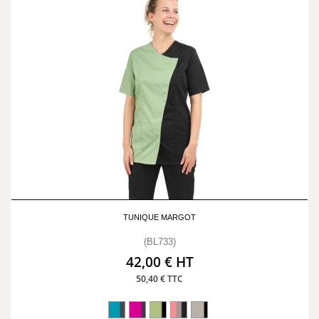
TUNIQUE MARGOT
(BL733)
42,00 € HT
50,40 € TTC