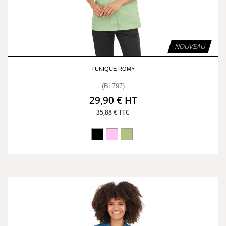
NOUVEAU
TUNIQUE ROMY
(BL797)
29,90 € HT
35,88 € TTC