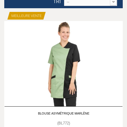
TRI
--
MEILLEURE VENTE
BLOUSE ASYMÉTRIQUE MARLÈNE
(BL772)