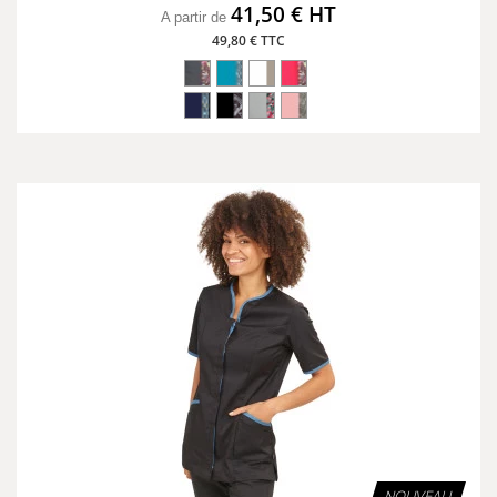
41,50 € HT
A partir de
49,80 € TTC
NOUVEAU