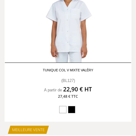
TUNIQUE COL V MIXTE VALÉRY
(BL127)
22,90 € HT
A partir de
27,48 € TTC
MEILLEURE VENTE