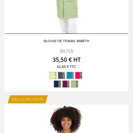
BLOUSE DE TRAVAIL BABETH
(BL713)
35,50 € HT
42,60 € TTC
MEILLEURE VENTE