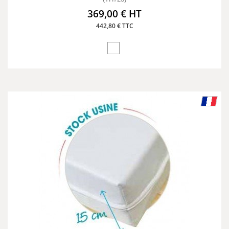
369,00 € HT
442,80 € TTC