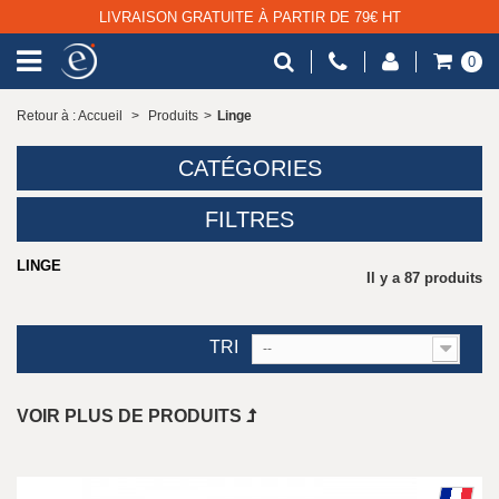
LIVRAISON GRATUITE À PARTIR DE 79€ HT
0
Retour à : Accueil
>
Produits
>
Linge
CATÉGORIES
FILTRES
LINGE
Il y a 87 produits
TRI
--
VOIR PLUS DE PRODUITS