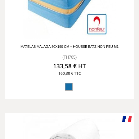
MATELAS MALAGA 80X190 CM + HOUSSE BATZ NON FEU M1
(TH705)
133,58 € HT
160,30 € TTC