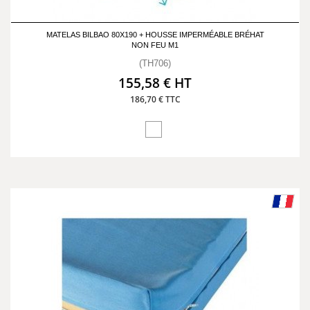
MATELAS BILBAO 80X190 + HOUSSE IMPERMÉABLE BRÉHAT
NON FEU M1
(TH706)
155,58 € HT
186,70 € TTC