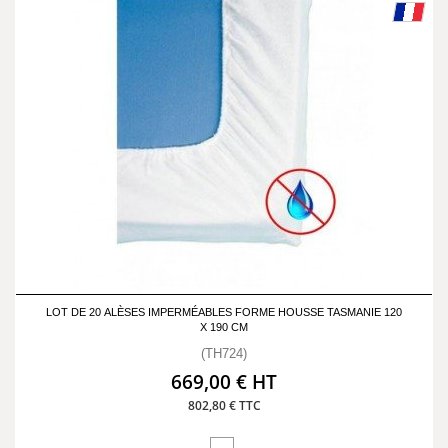
LOT DE 20 ALÈSES IMPERMÉABLES FORME HOUSSE TASMANIE 120
X 190 CM
(TH724)
669,00 € HT
802,80 € TTC