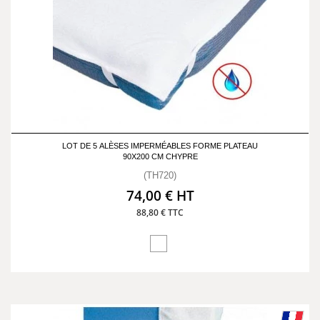
LOT DE 5 ALÈSES IMPERMÉABLES FORME PLATEAU
90X200 CM CHYPRE
(TH720)
74,00 € HT
88,80 € TTC