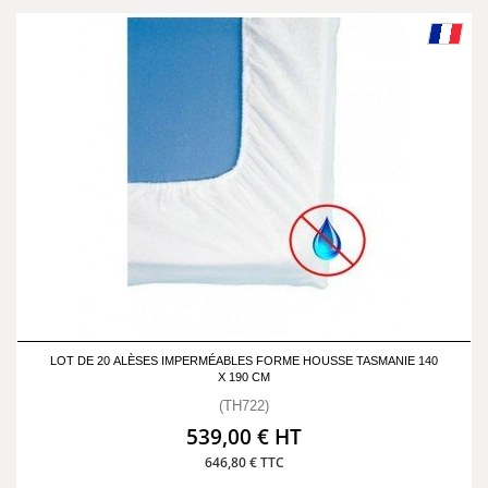
LOT DE 20 ALÈSES IMPERMÉABLES FORME HOUSSE TASMANIE 140
X 190 CM
(TH722)
539,00 € HT
646,80 € TTC