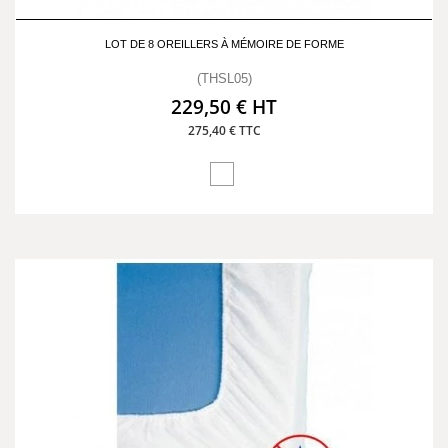
LOT DE 8 OREILLERS À MÉMOIRE DE FORME
(THSL05)
229,50 € HT
275,40 € TTC