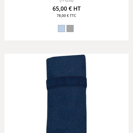
(TH131)
65,00 € HT
78,00 € TTC