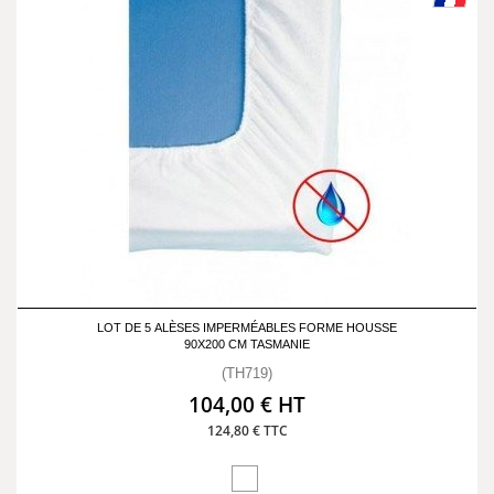
LOT DE 5 ALÈSES IMPERMÉABLES FORME HOUSSE
90X200 CM TASMANIE
(TH719)
104,00 € HT
124,80 € TTC