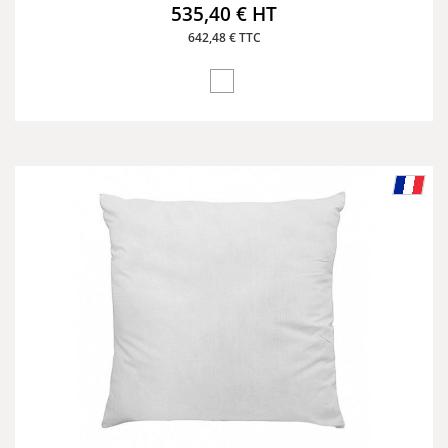
535,40 € HT
642,48 € TTC