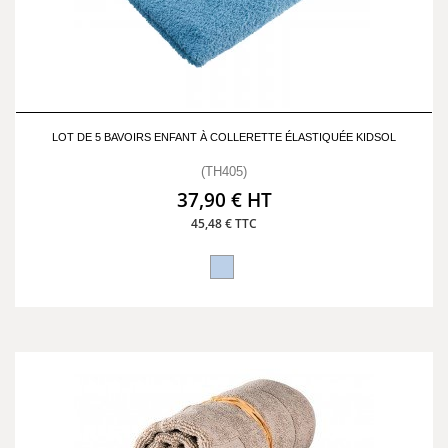
LOT DE 5 BAVOIRS ENFANT À COLLERETTE ÉLASTIQUÉE KIDSOL
(TH405)
37,90 € HT
45,48 € TTC