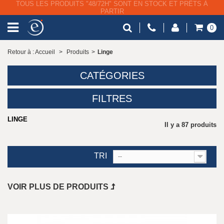
LIVRAISON GRATUITE À PARTIR DE 79€ HT
0
Retour à : Accueil
>
Produits
>
Linge
CATÉGORIES
FILTRES
LINGE
Il y a 87 produits
TRI
--
VOIR PLUS DE PRODUITS