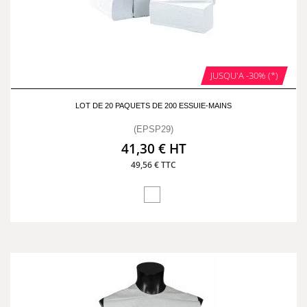
JUSQU'A -30% (*)
LOT DE 20 PAQUETS DE 200 ESSUIE-MAINS
(EPSP29)
41,30 € HT
49,56 € TTC