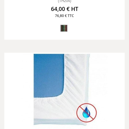
(TH204)
64,00 € HT
76,80 € TTC