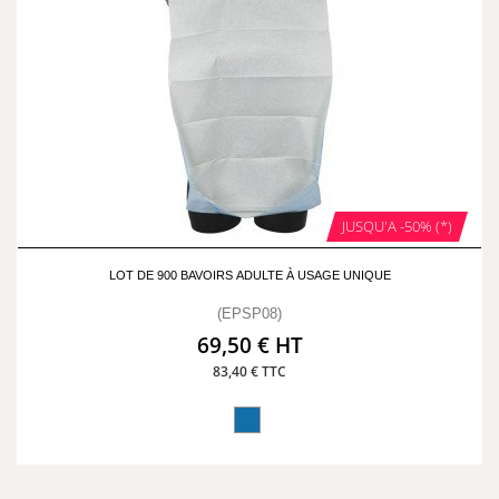
JUSQU'A -50% (*)
LOT DE 900 BAVOIRS ADULTE À USAGE UNIQUE
(EPSP08)
69,50 € HT
83,40 € TTC