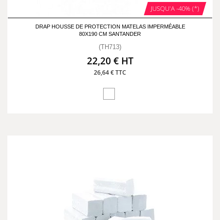
JUSQU'A -40% (*)
DRAP HOUSSE DE PROTECTION MATELAS IMPERMÉABLE
80X190 CM SANTANDER
(TH713)
22,20 € HT
26,64 € TTC