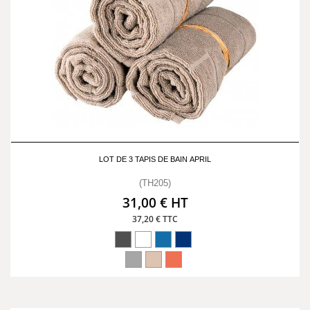
LOT DE 3 TAPIS DE BAIN APRIL
(TH205)
31,00 € HT
37,20 € TTC