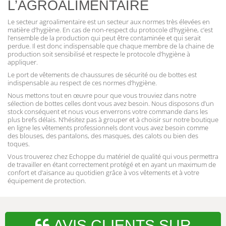
L’AGROALIMENTAIRE
Le secteur agroalimentaire est un secteur aux normes très élevées en
matière d’hygiène. En cas de non-respect du protocole d’hygiène, c’est
l’ensemble de la production qui peut être contaminée et qui serait
perdue. Il est donc indispensable que chaque membre de la chaine de
production soit sensibilisé et respecte le protocole d’hygiène à
appliquer.
Le port de vêtements de chaussures de sécurité ou de bottes est
indispensable au respect de ces normes d’hygiène.
Nous mettons tout en œuvre pour que vous trouviez dans notre
sélection de bottes celles dont vous avez besoin. Nous disposons d’un
stock conséquent et nous vous enverrons votre commande dans les
plus brefs délais. N’hésitez pas à grouper et à choisir sur notre boutique
en ligne les vêtements professionnels dont vous avez besoin comme
des blouses, des pantalons, des masques, des calots ou bien des
toques.
Vous trouverez chez Echoppe du matériel de qualité qui vous permettra
de travailler en étant correctement protégé et en ayant un maximum de
confort et d’aisance au quotidien grâce à vos vêtements et à votre
équipement de protection.
AVIS CLIENTS SUR