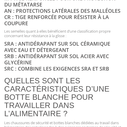
DU MÉTATARSE
AN : PROTECTIONS LATÉRALES DES MALLÉOLES
CR : TIGE RENFORCÉE POUR RÉSISTER À LA
COUPURE
Les semelles quant à elles bénéficient d’une classification propre
concernant leur résistance à la glisse :
SRA : ANTIDÉRAPANT SUR SOL CÉRAMIQUE
AVEC EAU ET DÉTERGEANT
SRB : ANTIDÉRAPANT SUR SOL ACIER AVEC
GLYCÉRINE
SRC : COMBINE LES EXIGENCES SRA ET SRB
QUELLES SONT LES
CARACTÉRISTIQUES D’UNE
BOTTE BLANCHE POUR
TRAVAILLER DANS
L’ALIMENTAIRE ?
Les chaussures de sécurité et bottes blanches dédiées au travail dans