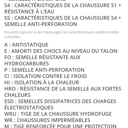
S4 : CARACTÉRISTIQUES DE LA CHAUSSURE S1 +
RÉSISTANCE À L’EAU
S5 : CARACTÉRISTIQUES DE LA CHAUSSURE S4 +
SEMELLE ANTI-PERFORATION
Peuvent s’ajouter à ces marquages les caractéristiques additionnelles
suivantes :
A : ANTISTATIQUE
E : AMORTI DES CHOCS AU NIVEAU DU TALON
FO : SEMELLE RÉSISTANTE AUX
HYDROCARBURES
P : SEMELLE ANTI-PERFORATION
CI : ISOLATION CONTRE LE FROID
HI : ISOLATION À LA CHALEUR
HRO : RÉSISTANCE DE LA SEMELLE AUX FORTES
CHALEURS
ESD : SEMELLES DISSIPATRICES DES CHARGES
ÉLECTROSTATIQUES
WRU : TIGE DE LA CHAUSSURE HYDROFUGE
WR : CHAUSSURES IMPERMÉABLES
M : TIGE RENFORCÉE POUR UNE PROTECTION