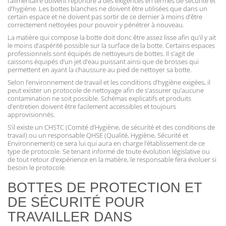
l’alimentaire doivent répondre à des exigences en termes de sécurité et
d’hygiène. Les bottes blanches ne doivent être utilisées que dans un
certain espace et ne doivent pas sortir de ce dernier à moins d’être
correctement nettoyées pour pouvoir y pénétrer à nouveau.
La matière qui compose la botte doit donc être assez lisse afin qu’il y ait
le moins d’aspérité possible sur la surface de la botte. Certains espaces
professionnels sont équipés de nettoyeurs de bottes. Il s’agit de
caissons équipés d’un jet d’eau puissant ainsi que de brosses qui
permettent en ayant la chaussure au pied de nettoyer sa botte.
Selon l’environnement de travail et les conditions d’hygiène exigées, il
peut exister un protocole de nettoyage afin de s’assurer qu’aucune
contamination ne soit possible. Schémas explicatifs et produits
d’entretien doivent être facilement accessibles et toujours
approvisionnés.
S’il existe un CHSTC (Comité d’Hygiène, de sécurité et des conditions de
travail) ou un responsable QHSE (Qualité, Hygiène, Sécurité et
Environnement) ce sera lui qui aura en charge l’établissement de ce
type de protocole. Se tenant informé de toute évolution législative ou
de tout retour d’expérience en la matière, le responsable fera évoluer si
besoin le protocole.
BOTTES DE PROTECTION ET
DE SÉCURITÉ POUR
TRAVAILLER DANS