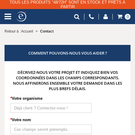
TOUS LES PRODUITS "48/72H" SONT EN STOCK ET PRÊTS À
PARTIR
0
Retour à : Accueil
>
Contact
COMMENT POUVONS-NOUS VOUS AIDER ?
DÉCRIVEZ-NOUS VOTRE PROJET ET INDIQUEZ BIEN VOS
COORDONNÉES DANS LES CHAMPS CORRESPONDANTS.
NOUS AFFINERONS ENSEMBLE VOTRE DEMANDE DANS LES
PLUS BREFS DÉLAIS.
Votre organisme
Votre nom