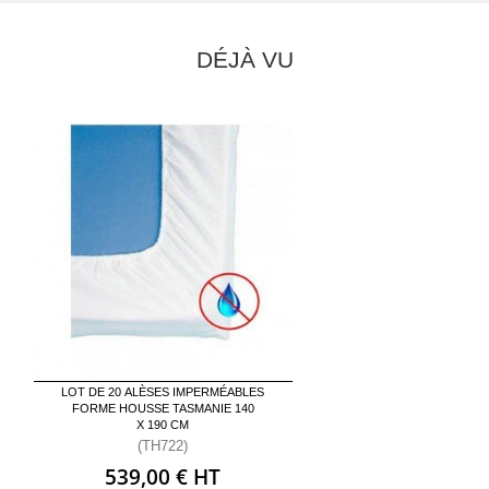
DÉJÀ VU
LOT DE 20 ALÈSES IMPERMÉABLES
FORME HOUSSE TASMANIE 140
X 190 CM
(TH722)
539,00 € HT