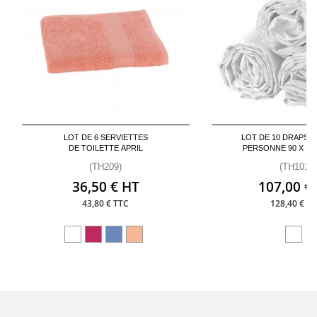
LOT DE 6 SERVIETTES
LOT DE 10 DRAPS 
DE TOILETTE APRIL
PERSONNE 90 X 19
(TH209)
(TH101)
36,50 € HT
107,00 €
43,80 € TTC
128,40 € T