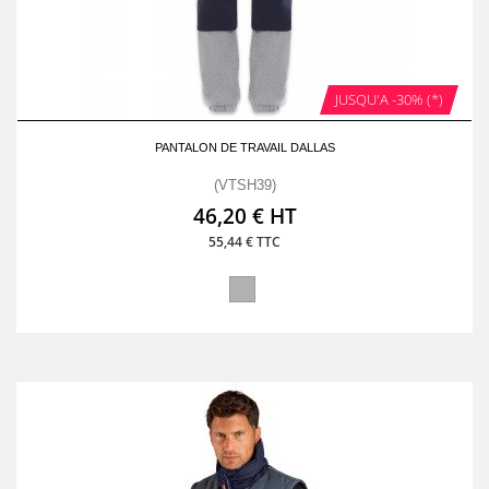
JUSQU'A -30% (*)
PANTALON DE TRAVAIL DALLAS
(VTSH39)
46,20 € HT
55,44 € TTC