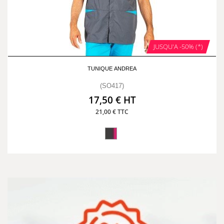
JUSQU'A -50% (*)
TUNIQUE ANDREA
(SO417)
17,50 € HT
21,00 € TTC