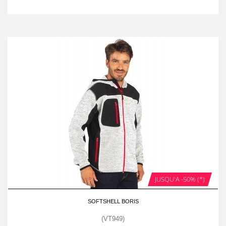
JUSQU'A -50% (*)
SOFTSHELL BORIS
(VT949)