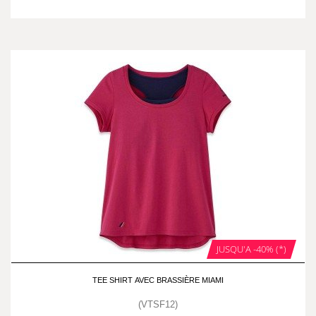
JUSQU'A -40% (*)
TEE SHIRT AVEC BRASSIÈRE MIAMI
(VTSF12)