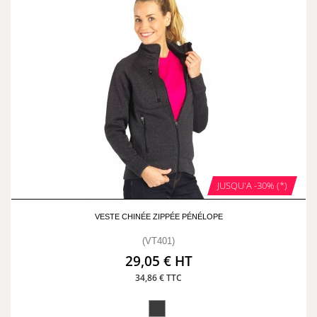
JUSQU'A -30% (*)
VESTE CHINÉE ZIPPÉE PÉNÉLOPE
(VT401)
29,05 € HT
34,86 € TTC