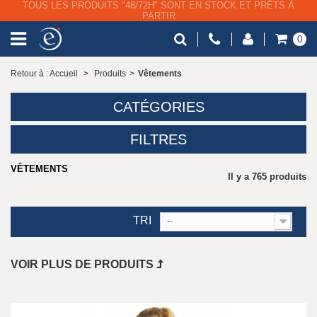
LIVRAISON GRATUITE À PARTIR DE 79€ HT
0
Retour à : Accueil
>
Produits
>
Vêtements
CATÉGORIES
FILTRES
VÊTEMENTS
Il y a 765 produits
TRI
--
VOIR PLUS DE PRODUITS