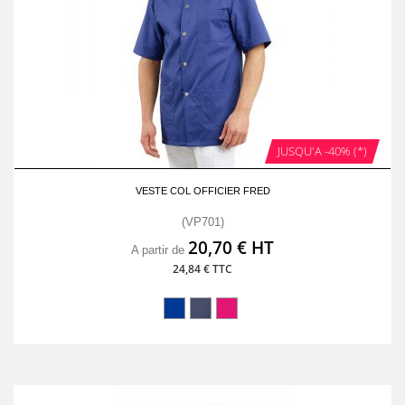
JUSQU'A -40% (*)
VESTE COL OFFICIER FRED
(VP701)
20,70 € HT
A partir de
24,84 € TTC