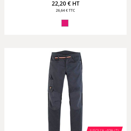
22,20 € HT
26,64 € TTC
JUSQU'A -40% (*)