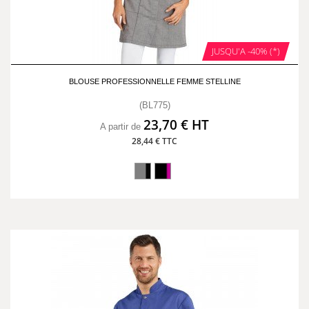
JUSQU'A -40% (*)
BLOUSE PROFESSIONNELLE FEMME STELLINE
(BL775)
23,70 € HT
A partir de
28,44 € TTC