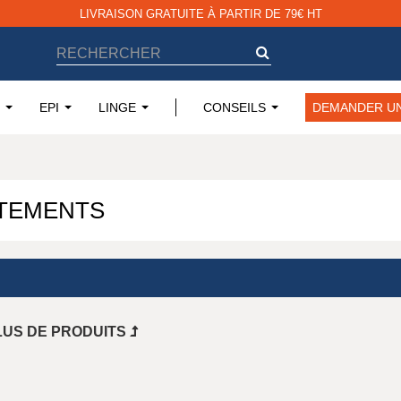
LIVRAISON GRATUITE À PARTIR DE 79€ HT
EPI
LINGE
CONSEILS
DEMANDER UN
TEMENTS
LUS DE PRODUITS