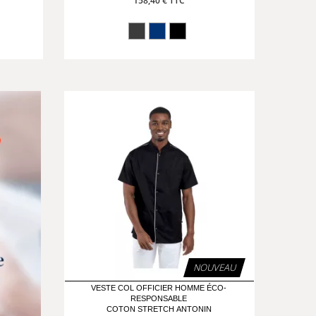
158,40 € TTC
NOUVEAU
VESTE COL OFFICIER HOMME ÉCO-
RESPONSABLE
COTON STRETCH ANTONIN