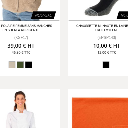
NOUVEAU
NOU
 POLAIRE FEMME SANS MANCHES
CHAUSSETTE MI-HAUTE EN LAINE
EN SHERPA AGRIGENTE
FROID MYLENE
(KSF17)
(EPSP143)
39,00 € HT
10,00 € HT
46,80 € TTC
12,00 € TTC