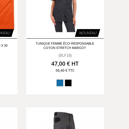
VEAU
NOUVEAU
TUNIQUE FEMME ÉCO-RESPONSABLE
 X 30
COTON STRETCH MARGOT
(BLF18)
47,00 € HT
56,40 € TTC