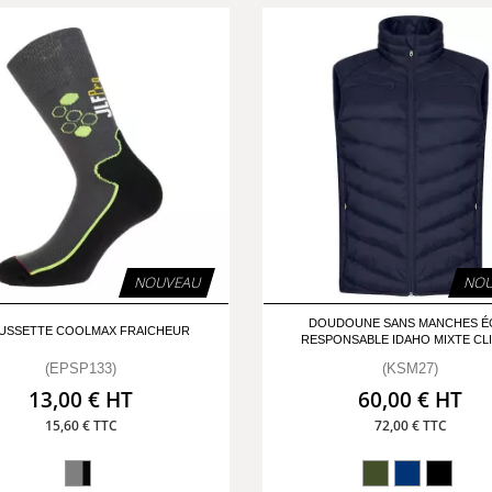
NOUVEAU
NOU
DOUDOUNE SANS MANCHES É
USSETTE COOLMAX FRAICHEUR
RESPONSABLE IDAHO MIXTE CL
(EPSP133)
(KSM27)
13,00 € HT
60,00 € HT
15,60 € TTC
72,00 € TTC