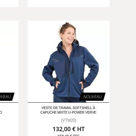
VEAU
NOUVEAU
T
VESTE DE TRAVAIL SOFTSHELL À
O
CAPUCHE MIXTE U-POWER VERVE
(VTM20)
132,00 € HT