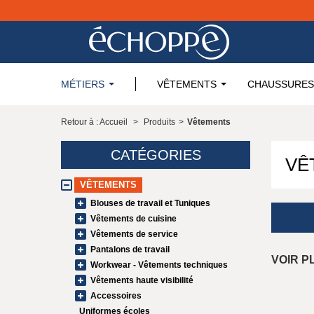
MÉTIERS
VÊTEMENTS
CHAUSSURES
Retour à : Accueil
>
Produits
>
Vêtements
CATÉGORIES
VÊ
VÊTEMENTS
Blouses de travail et Tuniques
Vêtements de cuisine
Vêtements de service
Pantalons de travail
VOIR P
Workwear - Vêtements techniques
Vêtements haute visibilité
Accessoires
Uniformes écoles