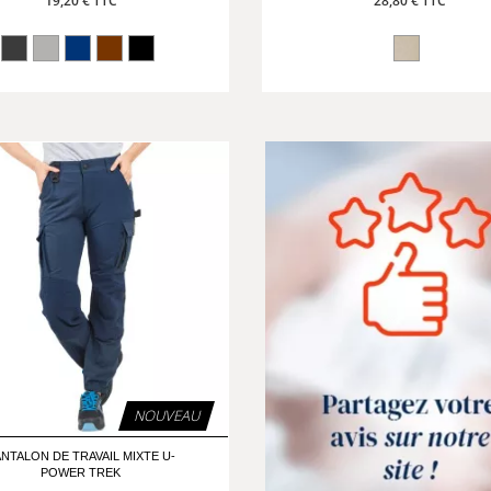
19,20 € TTC
28,80 € TTC
NOUVEAU
NTALON DE TRAVAIL MIXTE U-
POWER TREK