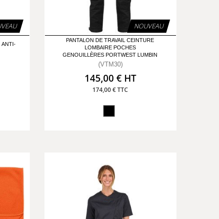
VEAU
NOUVEAU
PANTALON DE TRAVAIL CEINTURE
 ANTI-
LOMBAIRE POCHES
GENOUILLÈRES PORTWEST LUMBIN
(VTM30)
145,00 € HT
174,00 € TTC