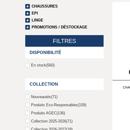
CHAUSSURES
EPI
LINGE
PROMOTIONS / DÉSTOCKAGE
FILTRES
DISPONIBILITÉ
En stock
(560)
COLLECTION
CHA
Nouveautés
(71)
Produits Eco-Responsables
(159)
Produits AGEC
(136)
Collection 2025-2026
(71)
Collection 2026-2027
(18)