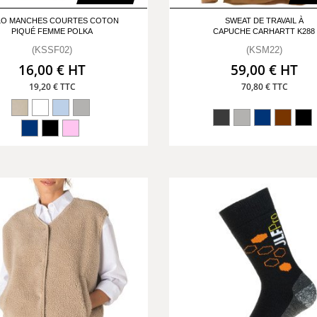
LO MANCHES COURTES COTON
SWEAT DE TRAVAIL À
PIQUÉ FEMME POLKA
CAPUCHE CARHARTT K288
(KSSF02)
(KSM22)
16,00 € HT
59,00 € HT
19,20 € TTC
70,80 € TTC