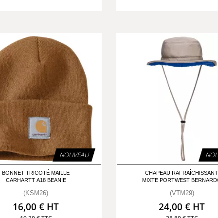
NOUVEAU
NOU
BONNET TRICOTÉ MAILLE
CHAPEAU RAFRAÎCHISSAN
CARHARTT A18 BEANIE
MIXTE PORTWEST BERNARD
(KSM26)
(VTM29)
16,00 € HT
24,00 € HT