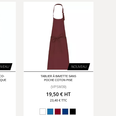
VEAU
NOUVEAU
CO-
TABLIER À BAVETTE SANS
IQUE
POCHE COTON PISE
(VPSM39)
19,50 € HT
23,40 € TTC